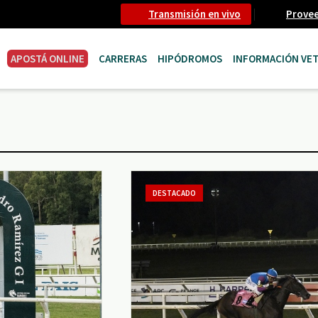
Transmisión en vivo
Prove
APOSTÁ ONLINE
CARRERAS
HIPÓDROMOS
INFORMACIÓN VET
DESTACADO