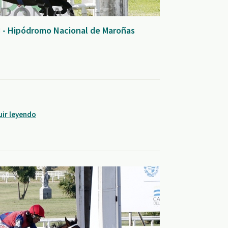
 - Hipódromo Nacional de Maroñas
uir leyendo