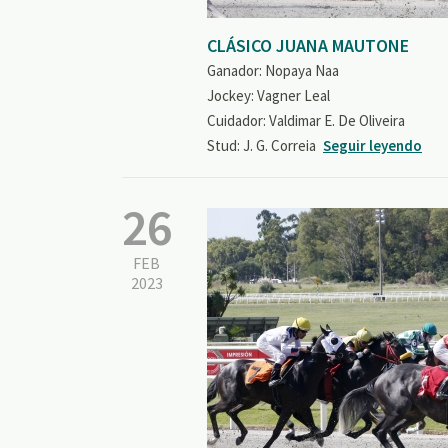
CLÁSICO JUANA MAUTONE
Ganador: Nopaya Naa
Jockey: Vagner Leal
Cuidador: Valdimar E. De Oliveira
Stud: J. G. Correia
Seguir leyendo
26
FEB
2023