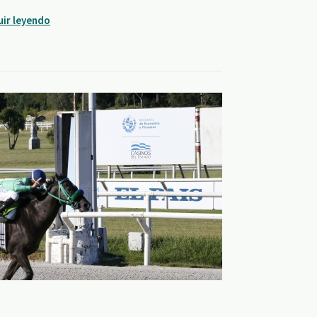
uir leyendo