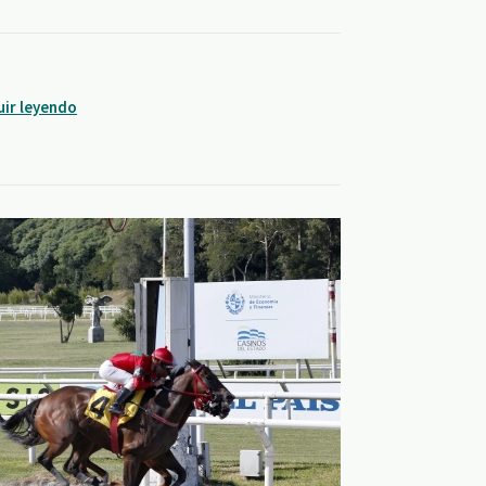
uir leyendo