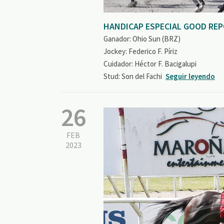
HANDICAP ESPECIAL GOOD RE
Ganador: Ohio Sun (BRZ)
Jockey: Federico F. Píriz
Cuidador: Héctor F. Bacigalupi
Stud: Son del Fachi
Seguir leyendo
26
FEB
2023