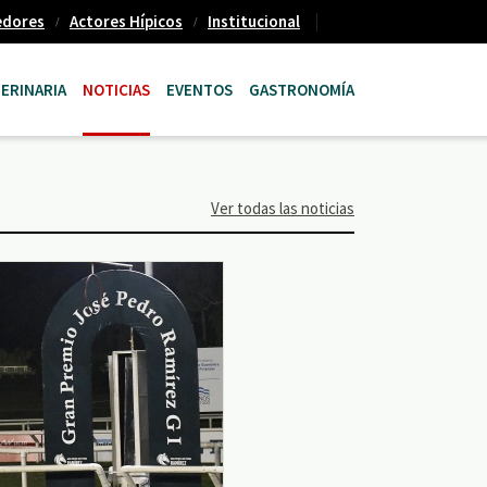
edores
Actores Hípicos
Institucional
ERINARIA
NOTICIAS
EVENTOS
GASTRONOMÍA
Ver todas las noticias