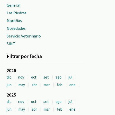
General
Las Piedras
Maroñas
Novedades
Servicio Veterinario
SINT
Filtrar por fecha
2026
dic
nov
oct
set
ago
jul
jun
may
abr
mar
feb
ene
2025
dic
nov
oct
set
ago
jul
jun
may
abr
mar
feb
ene