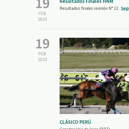
19
Resultados Finales HNM
Resultados finales reunión N° 13.
Seg
FEB
2023
19
FEB
2023
CLÁSICO PERÚ