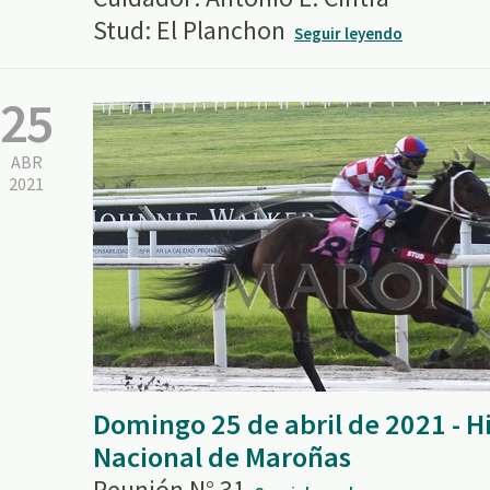
Stud: El Planchon
Seguir leyendo
25
ABR
2021
Domingo 25 de abril de 2021 - 
Nacional de Maroñas
Reunión N° 31