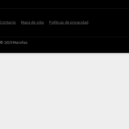
Contacto
Mapa de sitio
Políticas de privacidad
© 2019 Maroñas