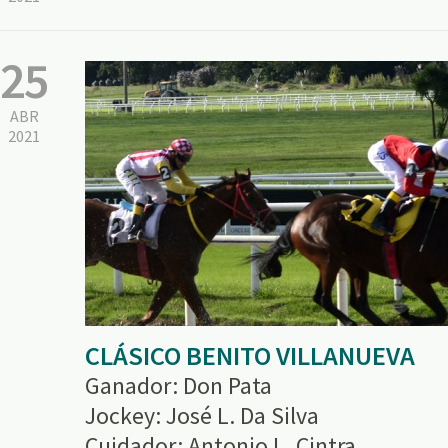
25
ABR
2021
CLÁSICO BENITO VILLANUEVA
Ganador: Don Pata
Jockey: José L. Da Silva
Cuidador: Antonio L. Cintra