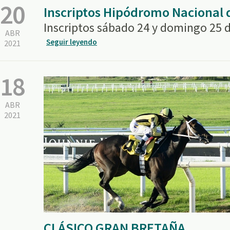
20
Inscriptos Hipódromo Nacional
Inscriptos sábado 24 y domingo 25 d
ABR
Seguir leyendo
2021
18
ABR
2021
CLÁSICO GRAN BRETAÑA