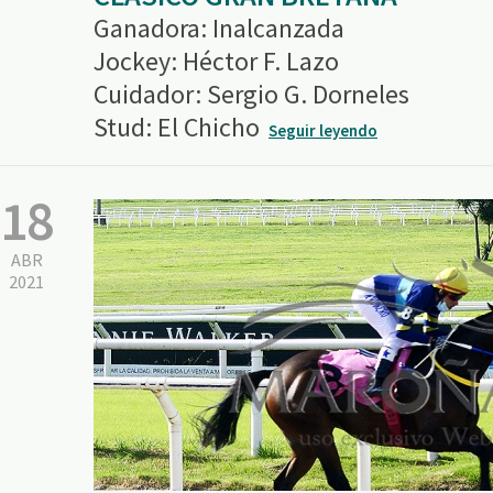
Ganadora: Inalcanzada
Jockey: Héctor F. Lazo
Cuidador: Sergio G. Dorneles
Stud: El Chicho
Seguir leyendo
18
ABR
2021