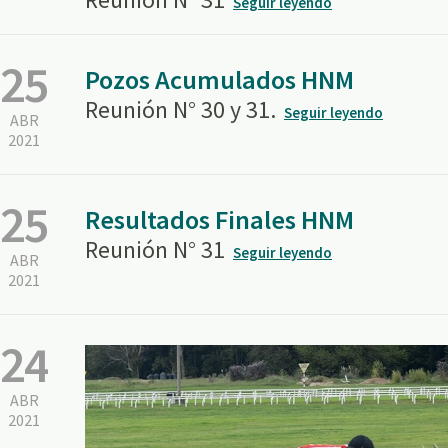
Seguir leyendo
25
Pozos Acumulados HNM
Reunión N° 30 y 31.
Seguir leyendo
ABR
2021
25
Resultados Finales HNM
Reunión N° 31
Seguir leyendo
ABR
2021
24
ABR
2021