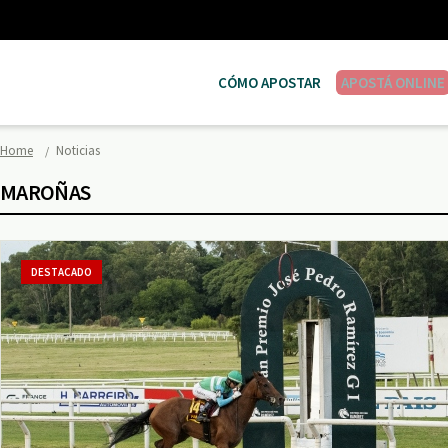
CÓMO APOSTAR
APOSTÁ ONLINE
Home
Noticias
MAROÑAS
DESTACADO