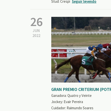
Stud: Crespi
Seguir leyendo
26
JUN
2022
GRAN PREMIO CRITERIUM (POT
Ganadora: Quatro y Veinte
Jockey: Evair Pereira
Cuidador: Raimundo Soares