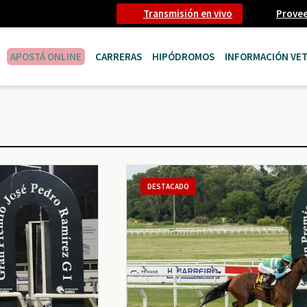
Transmisión en vivo
Prove
APOSTÁ ONLINE
CARRERAS
HIPÓDROMOS
INFORMACIÓN VET
DESTACADO