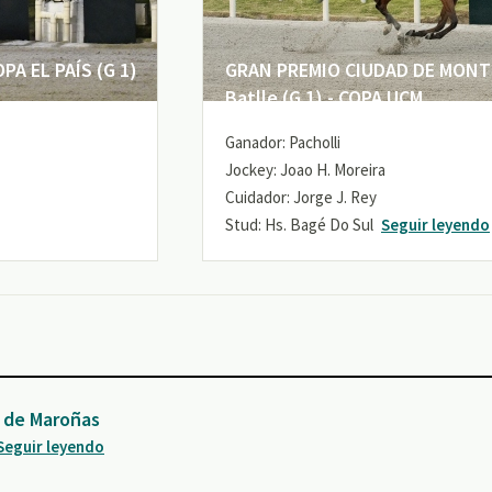
A EL PAÍS (G 1)
GRAN PREMIO CIUDAD DE MONTE
Batlle (G 1) - COPA UCM
Ganador: Pacholli
Jockey: Joao H. Moreira
Cuidador: Jorge J. Rey
Stud: Hs. Bagé Do Sul
Seguir leyendo
 de Maroñas
Seguir leyendo