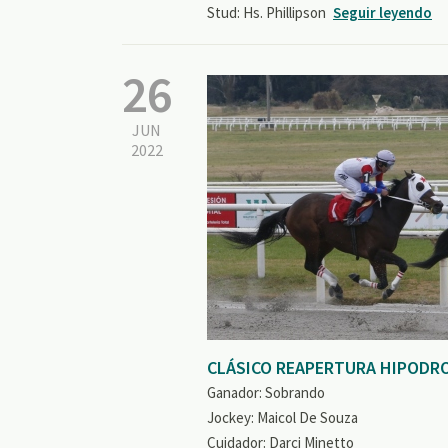
Stud: Hs. Phillipson
Seguir leyendo
26
JUN
2022
CLÁSICO REAPERTURA HIPODR
Ganador: Sobrando
Jockey: Maicol De Souza
Cuidador: Darci Minetto