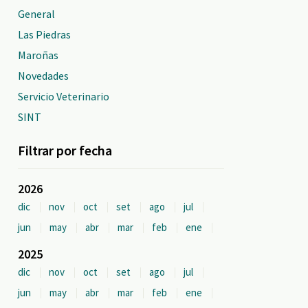
General
Las Piedras
Maroñas
Novedades
Servicio Veterinario
SINT
Filtrar por fecha
2026
dic
nov
oct
set
ago
jul
jun
may
abr
mar
feb
ene
2025
dic
nov
oct
set
ago
jul
jun
may
abr
mar
feb
ene