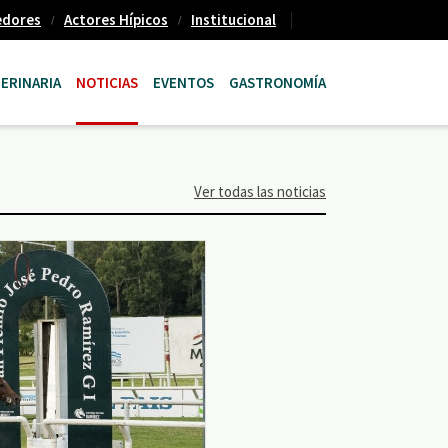
edores
Actores Hípicos
Institucional
ERINARIA
NOTICIAS
EVENTOS
GASTRONOMÍA
Ver todas las noticias