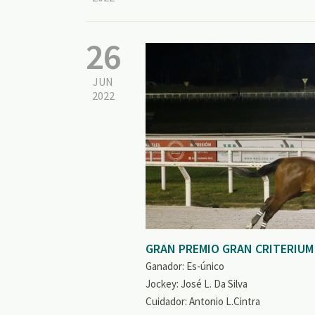
26
JUN
2022
GRAN PREMIO GRAN CRITERIUM
Ganador: Es-único
Jockey: José L. Da Silva
Cuidador: Antonio L.Cintra