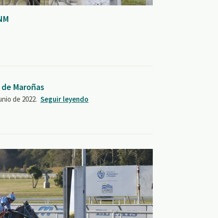
HNM
 de Maroñas
unio de 2022.
Seguir leyendo