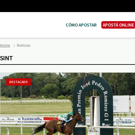
CÓMO APOSTAR
APOSTÁ ONLINE
Home
Noticias
SINT
DESTACADO