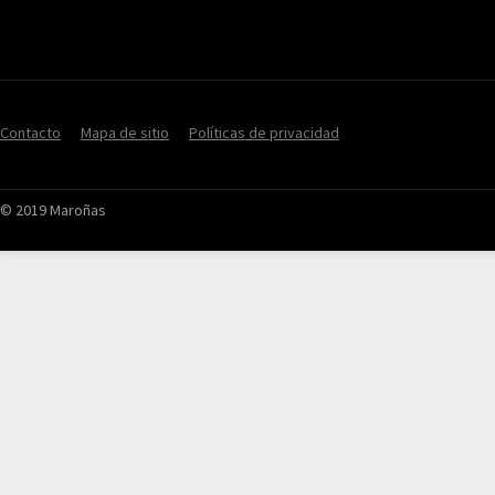
Contacto
Mapa de sitio
Políticas de privacidad
© 2019 Maroñas