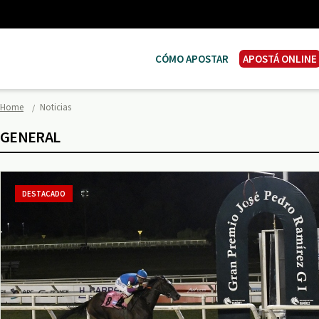
CÓMO APOSTAR
APOSTÁ ONLINE
Home
Noticias
GENERAL
DESTACADO