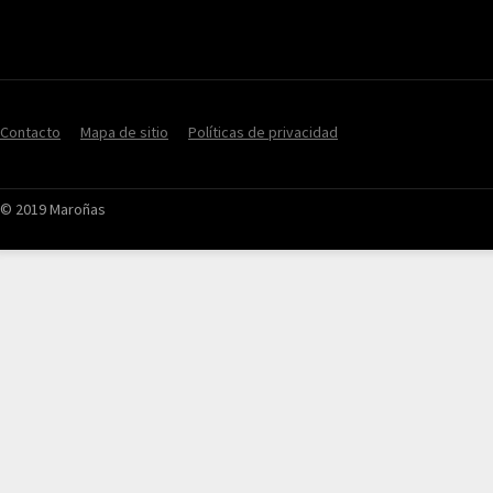
Contacto
Mapa de sitio
Políticas de privacidad
© 2019 Maroñas