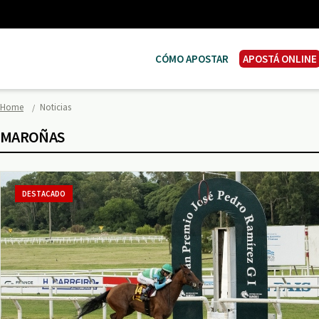
CÓMO APOSTAR
APOSTÁ ONLINE
Home
Noticias
MAROÑAS
DESTACADO