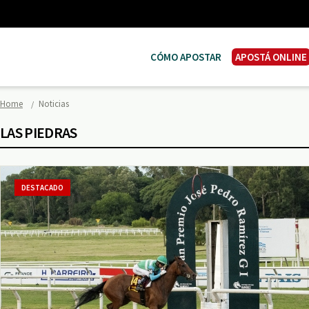
CÓMO APOSTAR
APOSTÁ ONLINE
Home
Noticias
LAS PIEDRAS
DESTACADO