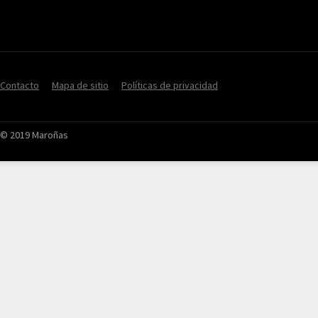
Contacto
Mapa de sitio
Políticas de privacidad
© 2019 Maroñas