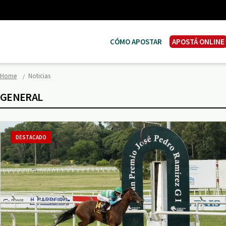
CÓMO APOSTAR
APOSTÁ ONLINE
Home
Noticias
GENERAL
DESTACADO