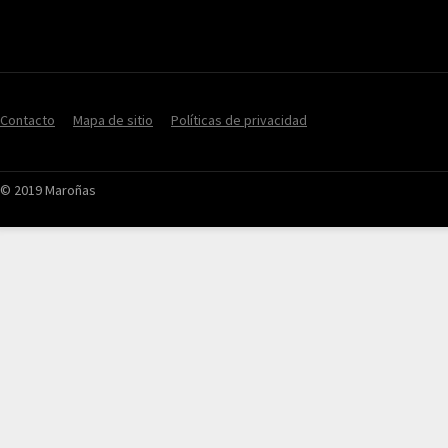
Contacto
Mapa de sitio
Políticas de privacidad
© 2019 Maroñas