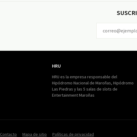
SUSCRI
HRU
HRU
HRU es la empresa responsable del
Hipódromo Nacional de Maroñas, Hipódromo
Las Piedras y las 5 salas de slots de
Entertainment Maroñas
Contacto
Mapa de sitio
Políticas de privacidad