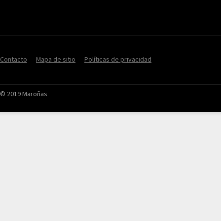
Contacto
Mapa de sitio
Políticas de privacidad
© 2019 Maroñas