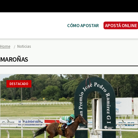
CÓMO APOSTAR
APOSTÁ ONLINE
Home
Noticias
MAROÑAS
DESTACADO