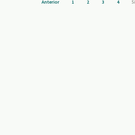
Anterior
1
2
3
4
S