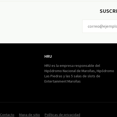
SUSCRI
HRU
HRU
HRU es la empresa responsable del
Hipódromo Nacional de Maroñas, Hipódromo
Las Piedras y las 5 salas de slots de
Entertainment Maroñas
Contacto
Mapa de sitio
Políticas de privacidad