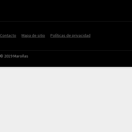
Contacto
Mapa de sitio
Políticas de privacidad
© 2019 Maroñas