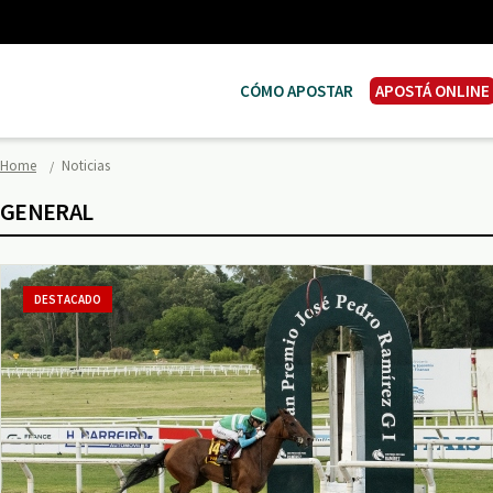
CÓMO APOSTAR
APOSTÁ ONLINE
Home
Noticias
GENERAL
DESTACADO