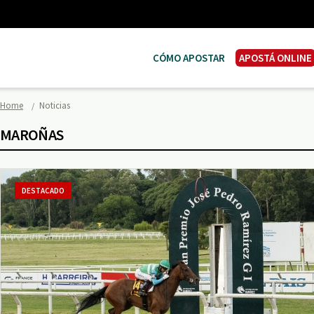
CÓMO APOSTAR
APOSTÁ ONLINE
Home
Noticias
MAROÑAS
DESTACADO