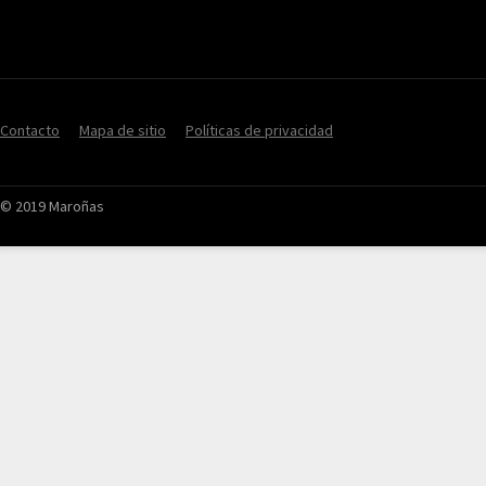
Contacto
Mapa de sitio
Políticas de privacidad
© 2019 Maroñas