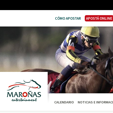
CÓMO APOSTAR
APOSTÁ ONLINE
CALENDARIO
NOTICIAS E INFORMAC