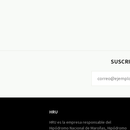
SUSCRI
HRU
HRU
HRU es la empresa responsable del
Hipódromo Nacional de Maroñas, Hipódromo