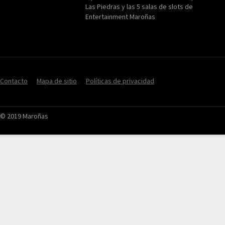
Las Piedras y las 5 salas de slots de
Entertainment Maroñas
Contacto
Mapa de sitio
Políticas de privacidad
© 2019 Maroñas