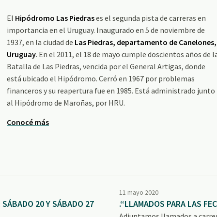
El
Hipódromo Las Piedras
es el segunda pista de carreras en
importancia en el Uruguay. Inaugurado en 5 de noviembre de
1937, en la ciudad de
Las Piedras, departamento de Canelones,
Uruguay
. En el 2011, el 18 de mayo cumple doscientos años de l
Batalla de Las Piedras, vencida por el General Artigas, donde
está ubicado el Hipódromo. Cerró en 1967 por problemas
financeros y su reapertura fue en 1985. Está administrado junto
al Hipódromo de Maroñas, por HRU.
Conocé más
11 mayo 2020
 SÁBADO 20 Y SÁBADO 27
.“LLAMADOS PARA LAS FEC
Adjuntamos llamados a carrera