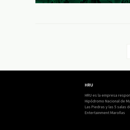
HRU
HRU
HRU es la empresa respon
Hipódromo Nacional de M
Las Piedras y las 5 salas 
Entertainment Maroñas