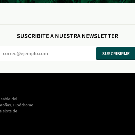
SUSCRIBITE A NUESTRA NEWSLETTER
SUSCRIBIRME
Entertainment
Maroñas
sable del
aroñas, Hipódromo
de slots de