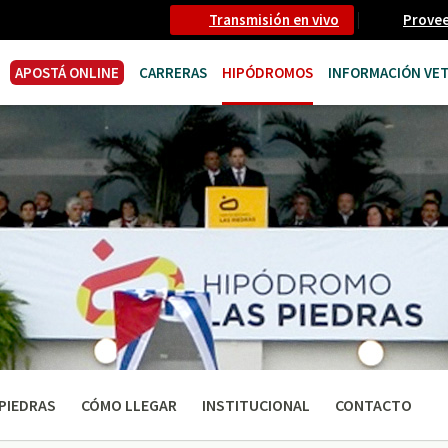
Transmisión en vivo
Prove
APOSTÁ ONLINE
CARRERAS
HIPÓDROMOS
INFORMACIÓN VET
PIEDRAS
CÓMO LLEGAR
INSTITUCIONAL
CONTACTO