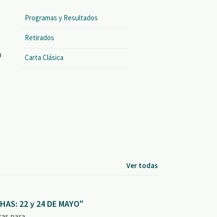
Programas y Resultados
Retirados
a
Carta Clásica
Ver todas
HAS: 22 y 24 DE MAYO"
s para...