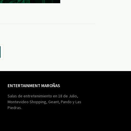
ENTERTAINMENT MAROÑAS
Salas de entretenimiento en 18 de Julio,
Montevideo Shopping, Geant, Pando y Las
Piedras.