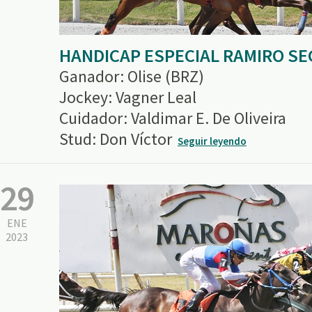
HANDICAP ESPECIAL RAMIRO S
Ganador: Olise (BRZ)
Jockey: Vagner Leal
Cuidador: Valdimar E. De Oliveira
Stud: Don Víctor
Seguir leyendo
29
ENE
2023