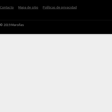
Contacto
Mapa de sitio
Políticas de privacidad
© 2019 Maroñas