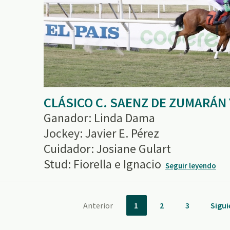
CLÁSICO C. SAENZ DE ZUMARÁN 
Ganador: Linda Dama
Jockey: Javier E. Pérez
Cuidador: Josiane Gulart
Stud: Fiorella e Ignacio
Seguir leyendo
Anterior
1
2
3
Sigui