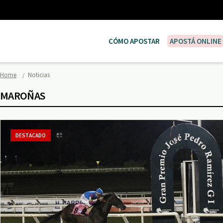
CÓMO APOSTAR
APOSTÁ ONLINE
Home
Noticias
MAROÑAS
DESTACADO