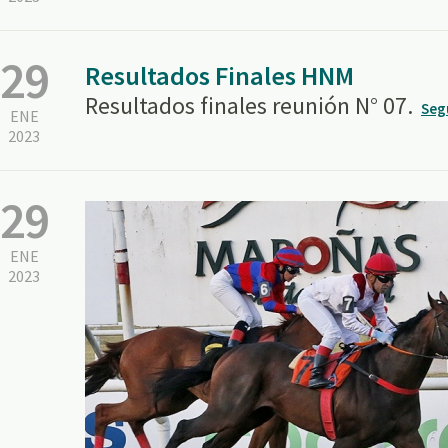
29
Resultados Finales HNM
Resultados finales reunión N° 07.
Seg
ENE
2023
29
ENE
2023