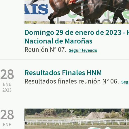
Domingo 29 de enero de 2023 -
Nacional de Maroñas
Reunión N° 07.
Seguir leyendo
28
Resultados Finales HNM
Resultados finales reunión N° 06.
Seg
ENE
2023
28
ENE