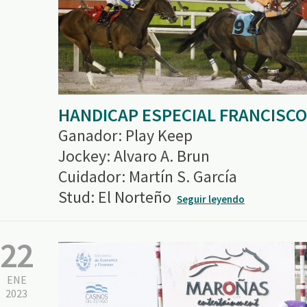
HANDICAP ESPECIAL FRANCISCO
Ganador: Play Keep
Jockey: Alvaro A. Brun
Cuidador: Martín S. García
Stud: El Norteño
Seguir leyendo
22
ENE
2023