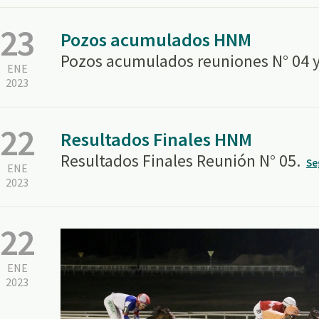
23
Pozos acumulados HNM
Pozos acumulados reuniones N° 04 y
ENE
2023
22
Resultados Finales HNM
Resultados Finales Reunión N° 05.
Se
ENE
2023
22
ENE
2023