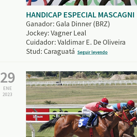
HANDICAP ESPECIAL MASCAGNI
Ganador: Gala Dinner (BRZ)
Jockey: Vagner Leal
Cuidador: Valdimar E. De Oliveira
Stud: Caraguatá
Seguir leyendo
29
ENE
2023