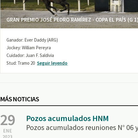
GRAN PREMIO JOSÉ PEDRO RAMÍREZ - COPA EL PAÍS (G 1
Ganador: Ever Daddy (ARG)
Jockey: William Pereyra
Cuidador: Juan F. Saldivia
Stud: Tramo 20
Seguir leyendo
MÁS NOTICIAS
29
Pozos acumulados HNM
Pozos acumulados reuniones N° 06 y
ENE
2023