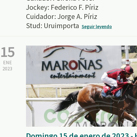
Jockey: Federico F. Píriz
Cuidador: Jorge A. Píriz
Stud: Uruimporta
Seguir leyendo
15
ENE
2023
Domingo 15 de enero de 2023 -