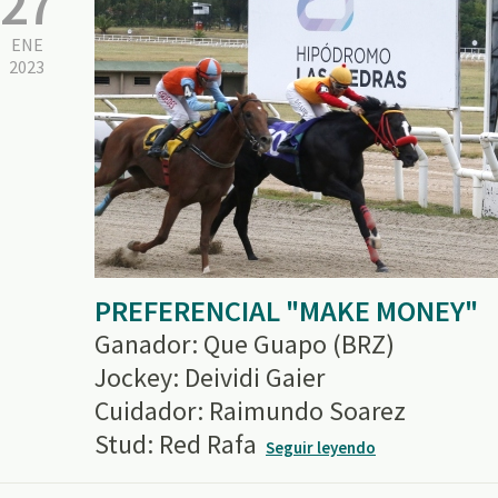
27
ENE
2023
PREFERENCIAL "MAKE MONEY"
Ganador: Que Guapo (BRZ)
Jockey: Deividi Gaier
Cuidador: Raimundo Soarez
Stud: Red Rafa
Seguir leyendo