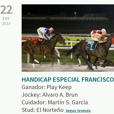
22
ENE
2023
HANDICAP ESPECIAL FRANCISCO
Ganador: Play Keep
Jockey: Alvaro A. Brun
Cuidador: Martín S. García
Stud: El Norteño
Seguir leyendo