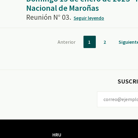
Nacional de Maroñas
Reunión N° 03.
Seguir leyendo
Anterior
1
2
Siguient
SUSCRI
HRU