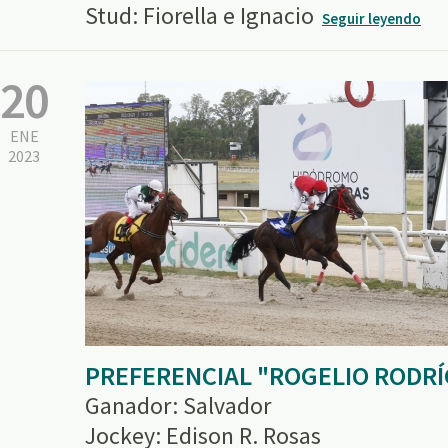
Stud: Fiorella e Ignacio
Seguir leyendo
20
ENE
2023
PREFERENCIAL "ROGELIO RODR
Ganador: Salvador
Jockey: Edison R. Rosas