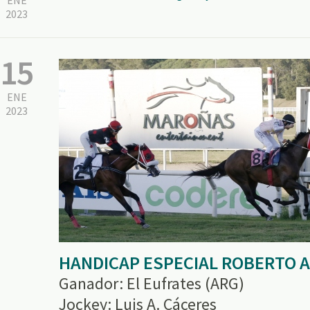
ENE
2023
15
ENE
2023
HANDICAP ESPECIAL ROBERTO A
Ganador: El Eufrates (ARG)
Jockey: Luis A. Cáceres