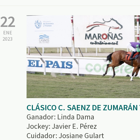
22
ENE
2023
CLÁSICO C. SAENZ DE ZUMARÁN 
Ganador: Linda Dama
Jockey: Javier E. Pérez
Cuidador: Josiane Gulart