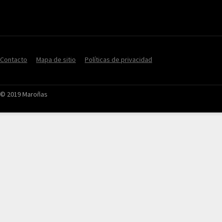
Contacto
Mapa de sitio
Políticas de privacidad
© 2019 Maroñas