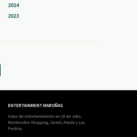
2024
2023
ENTERTAINMENT MAROÑAS
Salas de entretenimiento en 18 de Julio,
Montevideo Shopping, Geant, Pando y Las
Piedras.