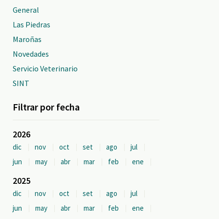
General
Las Piedras
Maroñas
Novedades
Servicio Veterinario
SINT
Filtrar por fecha
2026
dic
nov
oct
set
ago
jul
jun
may
abr
mar
feb
ene
2025
dic
nov
oct
set
ago
jul
jun
may
abr
mar
feb
ene