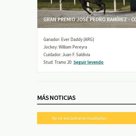
GRAN PREMIO JOSÉ PEDRO RAMÍREZ - COP
Ganador: Ever Daddy (ARG)
Jockey: William Pereyra
Cuidador: Juan F. Saldivia
Stud: Tramo 20
Seguir leyendo
MÁS NOTICIAS
No se encontraron resultados