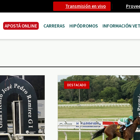
Transmisión en vivo
Prove
APOSTÁ ONLINE
CARRERAS
HIPÓDROMOS
INFORMACIÓN VET
DESTACADO