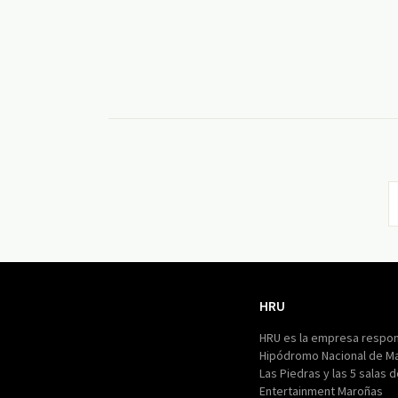
HRU
HRU
HRU es la empresa respon
Hipódromo Nacional de M
Las Piedras y las 5 salas 
Entertainment Maroñas