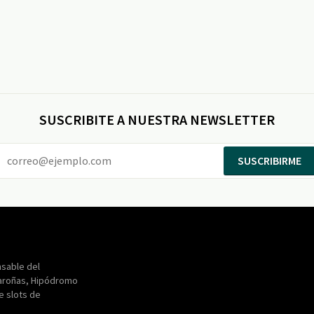
SUSCRIBITE A NUESTRA NEWSLETTER
SUSCRIBIRME
Entertainment
Maroñas
sable del
aroñas, Hipódromo
de slots de