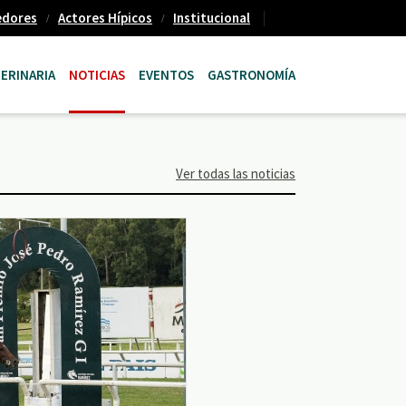
edores
Actores Hípicos
Institucional
ERINARIA
NOTICIAS
EVENTOS
GASTRONOMÍA
Ver todas las noticias