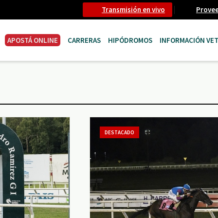
Transmisión en vivo
Prove
APOSTÁ ONLINE
CARRERAS
HIPÓDROMOS
INFORMACIÓN VET
DESTACADO