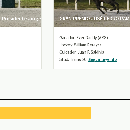
 Presidente Jorge
GRAN PREMIO JOSÉ PEDRO RAMÍR
Ganador: Ever Daddy (ARG)
Jockey: William Pereyra
Cuidador: Juan F. Saldivia
Stud: Tramo 20
Seguir leyendo