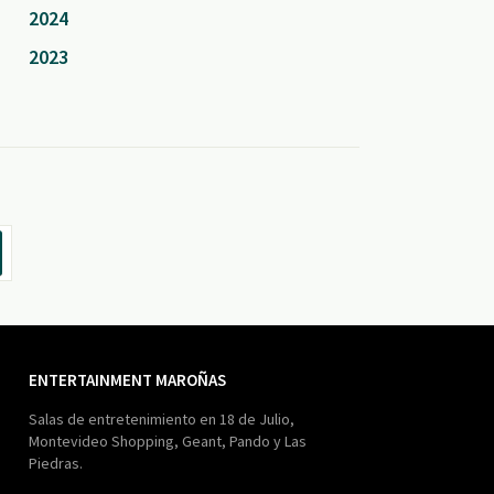
2024
2023
ENTERTAINMENT MAROÑAS
Salas de entretenimiento en 18 de Julio,
Montevideo Shopping, Geant, Pando y Las
Piedras.