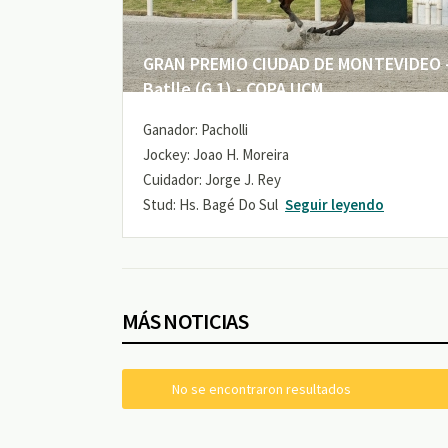
GRAN PREMIO CIUDAD DE MONTEVIDEO -
Batlle (G 1) - COPA UCM
Ganador: Pacholli
Jockey: Joao H. Moreira
Cuidador: Jorge J. Rey
Stud: Hs. Bagé Do Sul
Seguir leyendo
MÁS NOTICIAS
No se encontraron resultados