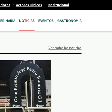
edores
Actores Hípicos
Institucional
ERINARIA
NOTICIAS
EVENTOS
GASTRONOMÍA
Ver todas las noticias