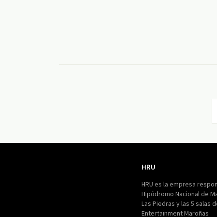
HRU
HRU
HRU es la empresa respon
Hipódromo Nacional de M
Las Piedras y las 5 salas 
Entertainment Maroñas