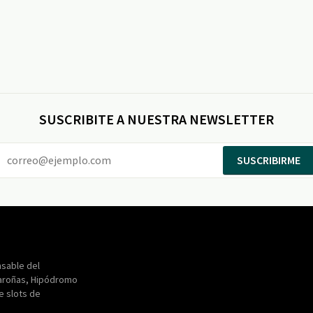
SUSCRIBITE A NUESTRA NEWSLETTER
SUSCRIBIRME
Entertainment
Maroñas
sable del
aroñas, Hipódromo
de slots de