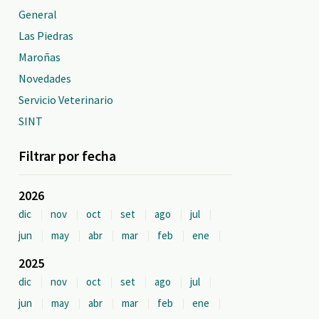
General
Las Piedras
Maroñas
Novedades
Servicio Veterinario
SINT
Filtrar por fecha
2026
dic
nov
oct
set
ago
jul
jun
may
abr
mar
feb
ene
2025
dic
nov
oct
set
ago
jul
jun
may
abr
mar
feb
ene