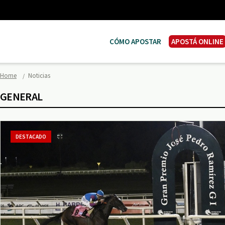
CÓMO APOSTAR
APOSTÁ ONLINE
Home
Noticias
GENERAL
DESTACADO