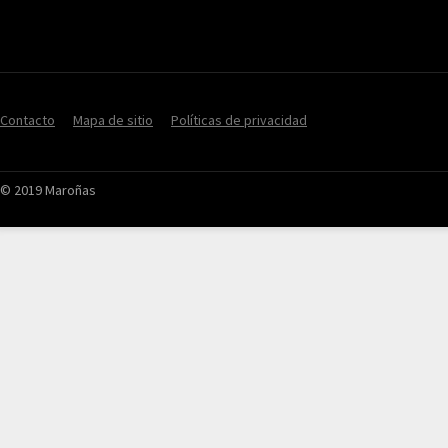
Contacto
Mapa de sitio
Políticas de privacidad
© 2019 Maroñas