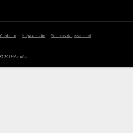
Contacto
Mapa de sitio
Políticas de privacidad
© 2019 Maroñas