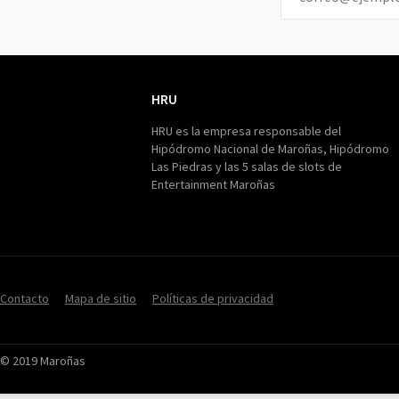
HRU
HRU
HRU es la empresa responsable del
Hipódromo Nacional de Maroñas, Hipódromo
Las Piedras y las 5 salas de slots de
Entertainment Maroñas
Contacto
Mapa de sitio
Políticas de privacidad
© 2019 Maroñas