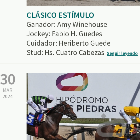
CLÁSICO ESTÍMULO
Ganador: Amy Winehouse
Jockey: Fabio H. Guedes
Cuidador: Heriberto Guede
Stud: Hs. Cuatro Cabezas
Seguir leyendo
30
MAR
2024