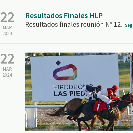
22
Resultados Finales HLP
Resultados finales reunión N° 12.
Seg
MAR
2024
22
MAR
2024