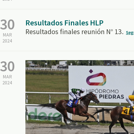
30
Resultados Finales HLP
Resultados finales reunión N° 13.
Seg
MAR
2024
30
MAR
2024