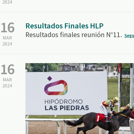
2024
16
Resultados Finales HLP
Resultados finales reunión N°11.
Segu
MAR
2024
16
MAR
2024