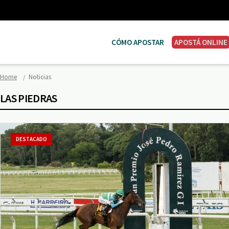
CÓMO APOSTAR
APOSTÁ ONLINE
Home
Noticias
LAS PIEDRAS
DESTACADO