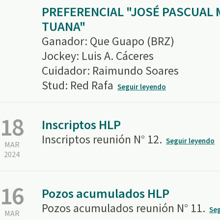
PREFERENCIAL "JOSÉ PASCUAL
TUANA"
Ganador: Que Guapo (BRZ)
Jockey: Luis A. Cáceres
Cuidador: Raimundo Soares
Stud: Red Rafa
Seguir leyendo
18
Inscriptos HLP
Inscriptos reunión N° 12.
Seguir leyendo
MAR
2024
16
Pozos acumulados HLP
Pozos acumulados reunión N° 11.
Seg
MAR