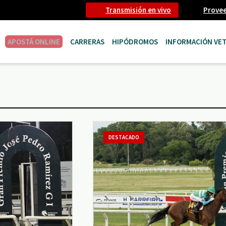
Transmisión en vivo
Prove
APOSTÁ ONLINE
CARRERAS
HIPÓDROMOS
INFORMACIÓN VET
DESTACADO