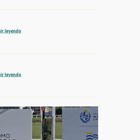
ir leyendo
ir leyendo