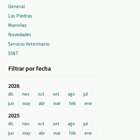
General
Las Piedras
Maroñas
Novedades
Servicio Veterinario
SINT
Filtrar por fecha
2026
dic
nov
oct
set
ago
jul
jun
may
abr
mar
feb
ene
2025
dic
nov
oct
set
ago
jul
jun
may
abr
mar
feb
ene