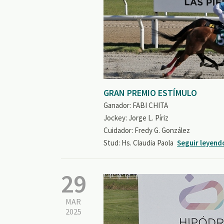
GRAN PREMIO ESTÍMULO
Ganador: FABI CHITA
Jockey: Jorge L. Píriz
Cuidador: Fredy G. González
Stud: Hs. Claudia Paola
Seguir leyend
29
MAR
2025