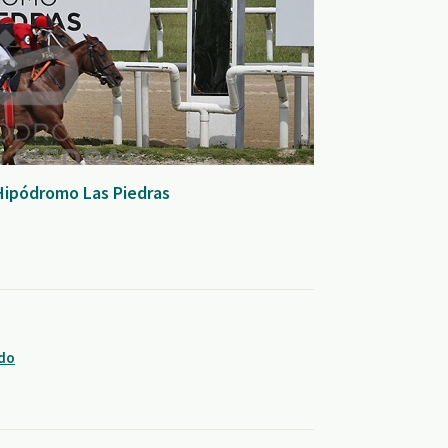
Hipódromo Las Piedras
ndo