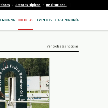
edores
Actores Hípicos
Institucional
ERINARIA
NOTICIAS
EVENTOS
GASTRONOMÍA
Ver todas las noticias