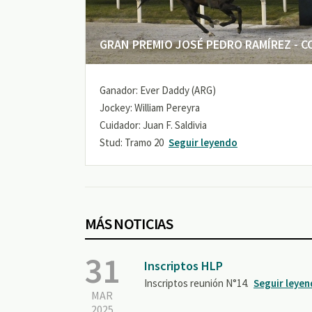
GRAN PREMIO JOSÉ PEDRO RAMÍREZ - COP
Ganador: Ever Daddy (ARG)
Jockey: William Pereyra
Cuidador: Juan F. Saldivia
Stud: Tramo 20
Seguir leyendo
MÁS NOTICIAS
31
Inscriptos HLP
Inscriptos reunión N°14.
Seguir leye
MAR
2025