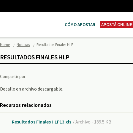
CÓMO APOSTAR
APOSTÁ ONLINE
Home
Noticias
Resultados Finales HLP
RESULTADOS FINALES HLP
Compartir por:
Detalle en archivo descargable.
Recursos relacionados
Resultados Finales HLP13.xls
/ Archivo - 189.5 KB