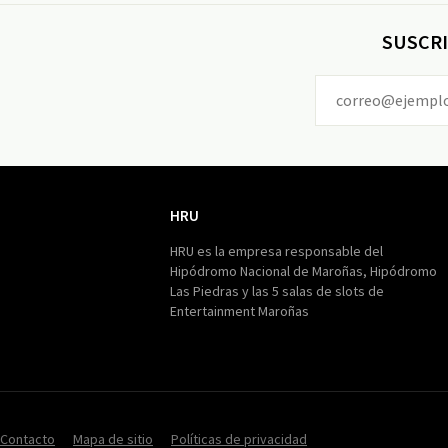
SUSCRI
HRU
HRU
HRU es la empresa responsable del
Hipódromo Nacional de Maroñas, Hipódromo
Las Piedras y las 5 salas de slots de
Entertainment Maroñas
Contacto
Mapa de sitio
Políticas de privacidad