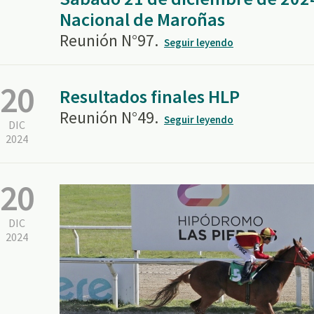
Nacional de Maroñas
Reunión N°97.
Seguir leyendo
20
Resultados finales HLP
Reunión N°49.
Seguir leyendo
DIC
2024
20
DIC
2024