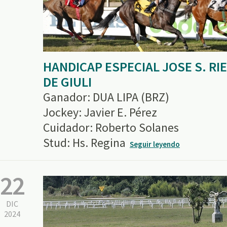
HANDICAP ESPECIAL JOSE S. RIE
DE GIULI
Ganador: DUA LIPA (BRZ)
Jockey: Javier E. Pérez
Cuidador: Roberto Solanes
Stud: Hs. Regina
Seguir leyendo
22
DIC
2024