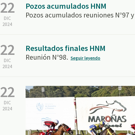
22
Pozos acumulados HNM
Pozos acumulados reuniones N°97 y
DIC
2024
22
Resultados finales HNM
Reunión N°98.
Seguir leyendo
DIC
2024
22
DIC
2024