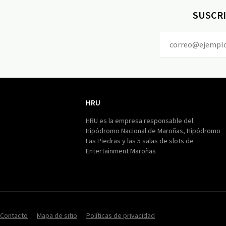
SUSCRI
HRU
HRU
HRU es la empresa responsable del
Hipódromo Nacional de Maroñas, Hipódromo
Las Piedras y las 5 salas de slots de
Entertainment Maroñas
Contacto
Mapa de sitio
Políticas de privacidad