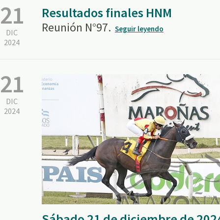
21
Resultados finales HNM
Reunión N°97.
Seguir leyendo
DIC
2024
21
DIC
2024
Sábado 21 de diciembre de 202