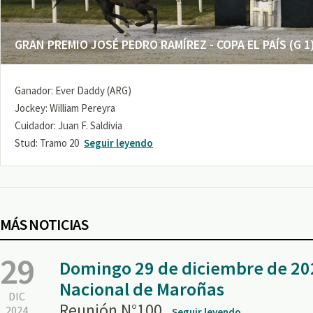
GRAN PREMIO JOSÉ PEDRO RAMÍREZ - COPA EL PAÍS (G 1
Ganador: Ever Daddy (ARG)
Jockey: William Pereyra
Cuidador: Juan F. Saldivia
Stud: Tramo 20
Seguir leyendo
MÁS NOTICIAS
29
Domingo 29 de diciembre de 20
Nacional de Maroñas
DIC
Reunión N°100.
2024
Seguir leyendo