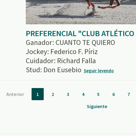
PREFERENCIAL "CLUB ATLÉTICO
Ganador: CUANTO TE QUIERO
Jockey: Federico F. Píriz
Cuidador: Richard Falla
Stud: Don Eusebio
Seguir leyendo
Anterior
1
2
3
4
5
6
7
Siguiente