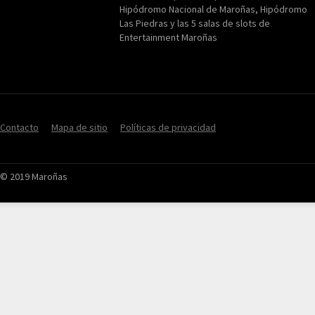
Hipódromo Nacional de Maroñas, Hipódromo
Las Piedras y las 5 salas de slots de
Entertainment Maroñas
Contacto
Mapa de sitio
Políticas de privacidad
© 2019 Maroñas