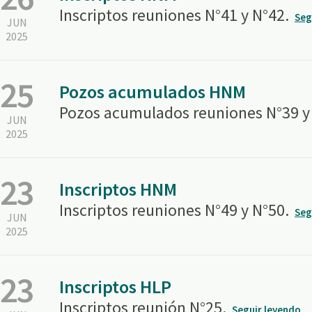
Inscriptos reuniones N°41 y N°42.
Seg
JUN
2025
25
Pozos acumulados HNM
Pozos acumulados reuniones N°39 y
JUN
2025
23
Inscriptos HNM
Inscriptos reuniones N°49 y N°50.
Seg
JUN
2025
23
Inscriptos HLP
Inscriptos reunión N°25.
Seguir leyendo