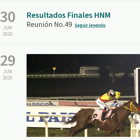
30
Resultados Finales HNM
Reunión No.49
Seguir leyendo
JUN
2025
29
JUN
2025