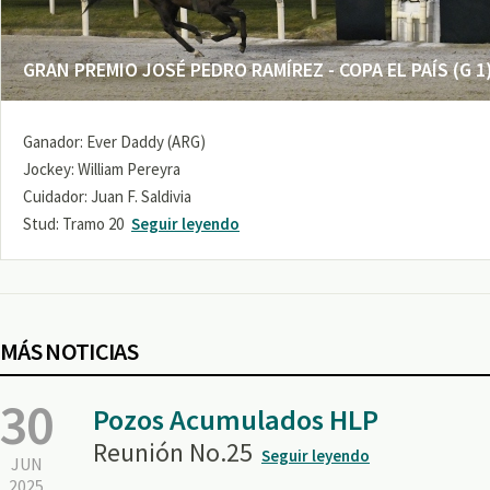
GRAN PREMIO JOSÉ PEDRO RAMÍREZ - COPA EL PAÍS (G 1
Ganador: Ever Daddy (ARG)
Jockey: William Pereyra
Cuidador: Juan F. Saldivia
Stud: Tramo 20
Seguir leyendo
MÁS NOTICIAS
30
Pozos Acumulados HLP
Reunión No.25
Seguir leyendo
JUN
2025