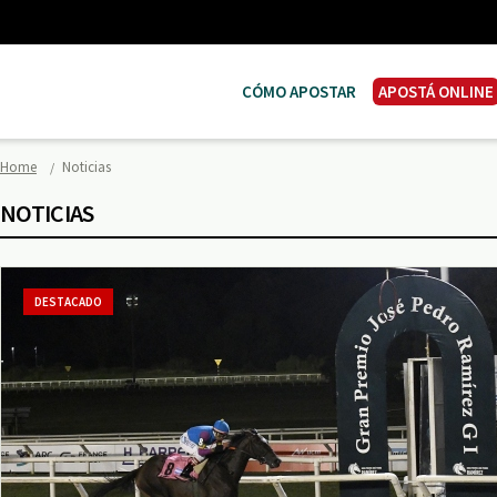
CÓMO APOSTAR
APOSTÁ ONLINE
Home
Noticias
NOTICIAS
DESTACADO