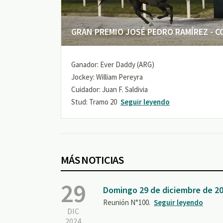
GRAN PREMIO JOSÉ PEDRO RAMÍREZ - COP
Ganador: Ever Daddy (ARG)
Jockey: William Pereyra
Cuidador: Juan F. Saldivia
Stud: Tramo 20
Seguir leyendo
MÁS NOTICIAS
29
Domingo 29 de diciembre de 2
Reunión N°100.
Seguir leyendo
DIC
2024