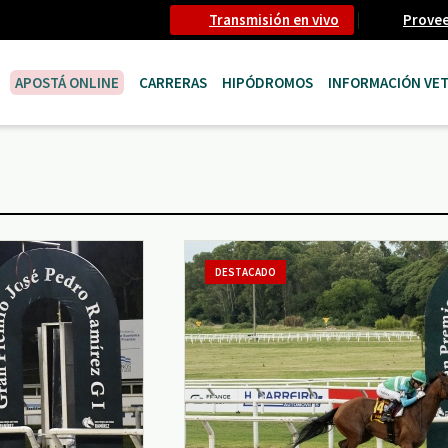
Transmisión en vivo
Prove
APOSTÁ ONLINE
CARRERAS
HIPÓDROMOS
INFORMACIÓN VET
DESTACADO