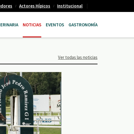
edores
Actores Hípicos
Institucional
ERINARIA
NOTICIAS
EVENTOS
GASTRONOMÍA
Ver todas las noticias