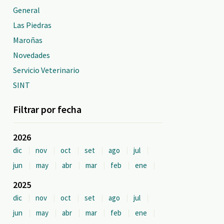
General
Las Piedras
Maroñas
Novedades
Servicio Veterinario
SINT
Filtrar por fecha
2026
dic
nov
oct
set
ago
jul
jun
may
abr
mar
feb
ene
2025
dic
nov
oct
set
ago
jul
jun
may
abr
mar
feb
ene