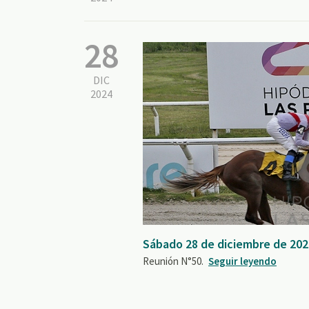
28
DIC
2024
Sábado 28 de diciembre de 202
Reunión N°50.
Seguir leyendo