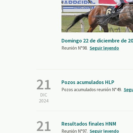
Domingo 22 de diciembre de 2
Reunión N°98.
Seguir leyendo
21
Pozos acumulados HLP
Pozos acumulados reunión N°49.
Segu
DIC
2024
21
Resultados finales HNM
Reunión N°97.
Seguir leyendo