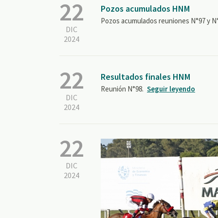
22
Pozos acumulados HNM
Pozos acumulados reuniones N°97 y N°
DIC
2024
22
Resultados finales HNM
Reunión N°98.
Seguir leyendo
DIC
2024
22
DIC
2024