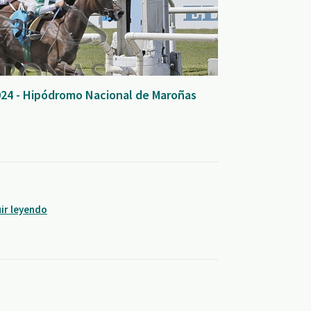
024 - Hipódromo Nacional de Maroñas
ir leyendo