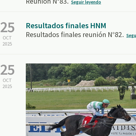
Reunión N°83.
Seguir leyendo
25
Resultados finales HNM
Resultados finales reunión N°82.
Segu
OCT
2025
25
OCT
2025