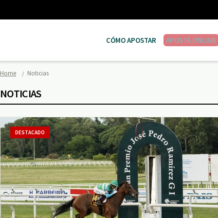
CÓMO APOSTAR
APOSTÁ ONLINE
Home
Noticias
NOTICIAS
DESTACADO