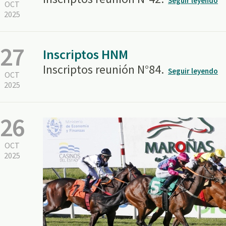
Seguir leyendo
OCT
2025
27
Inscriptos HNM
Inscriptos reunión N°84.
Seguir leyendo
OCT
2025
26
OCT
2025