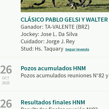
CLÁSICO PABLO GELSI Y WALTER 
Ganador: TA-VALENTE (BRZ)
Jockey: Jose L. Da Silva
Cuidador: Jorge J. Rey
Stud: Hs. Taquary
Seguir leyendo
26
Pozos acumulados HNM
Pozos acumulados reuniones N°82 y
OCT
2025
26
Resultados finales HNM