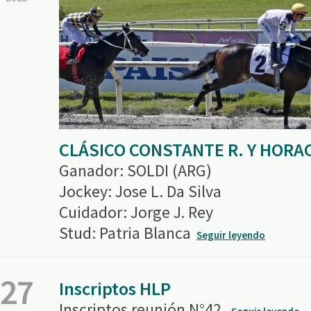
CLÁSICO CONSTANTE R. Y HORA
Ganador: SOLDI (ARG)
Jockey: Jose L. Da Silva
Cuidador: Jorge J. Rey
Stud: Patria Blanca
Seguir leyendo
27
Inscriptos HLP
Inscriptos reunión N°42.