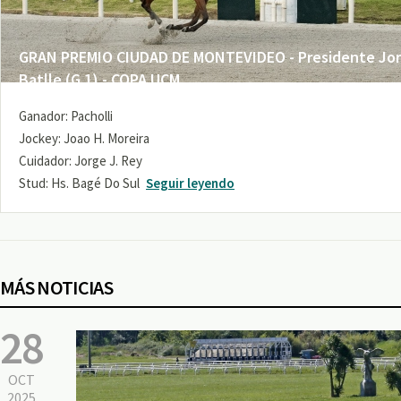
GRAN PREMIO CIUDAD DE MONTEVIDEO - Presidente Jo
Batlle (G 1) - COPA UCM
Ganador: Pacholli
Jockey: Joao H. Moreira
Cuidador: Jorge J. Rey
Stud: Hs. Bagé Do Sul
Seguir leyendo
MÁS NOTICIAS
28
OCT
2025