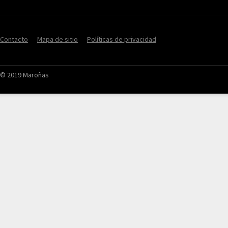
Contacto
Mapa de sitio
Políticas de privacidad
© 2019 Maroñas