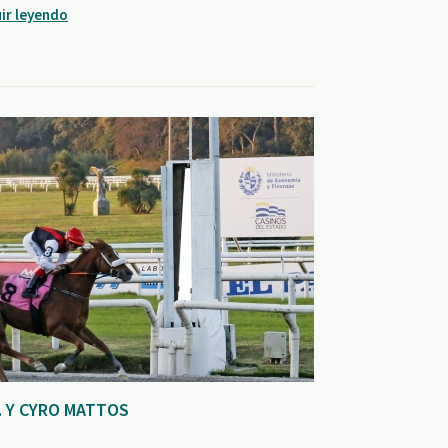
ir leyendo
. Y CYRO MATTOS