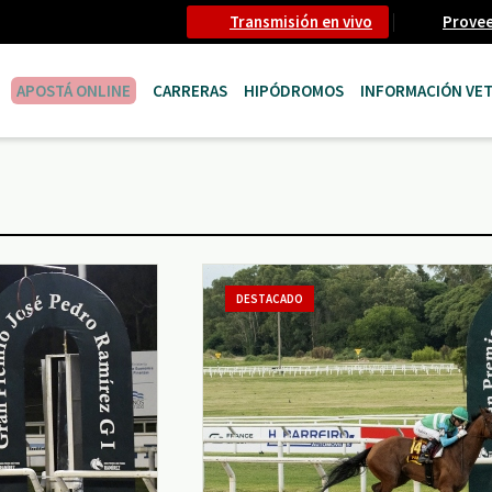
Transmisión en vivo
Prove
APOSTÁ ONLINE
CARRERAS
HIPÓDROMOS
INFORMACIÓN VET
DESTACADO