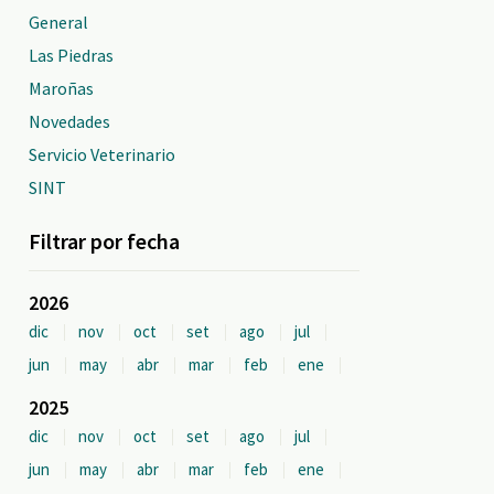
General
Las Piedras
Maroñas
Novedades
Servicio Veterinario
SINT
Filtrar por fecha
2026
dic
nov
oct
set
ago
jul
jun
may
abr
mar
feb
ene
2025
dic
nov
oct
set
ago
jul
jun
may
abr
mar
feb
ene