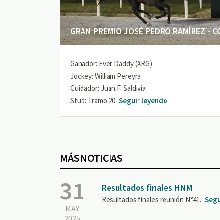
GRAN PREMIO JOSÉ PEDRO RAMÍREZ - COP
Ganador: Ever Daddy (ARG)
Jockey: William Pereyra
Cuidador: Juan F. Saldivia
Stud: Tramo 20
Seguir leyendo
MÁS NOTICIAS
31
Resultados finales HNM
Resultados finales reunión N°41.
Segu
MAY
2025