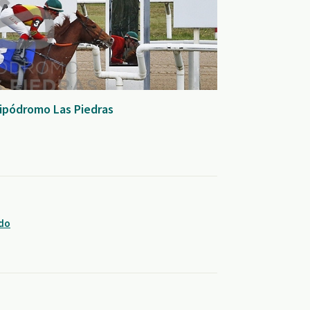
Hipódromo Las Piedras
ndo