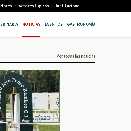
edores
Actores Hípicos
Institucional
ERINARIA
NOTICIAS
EVENTOS
GASTRONOMÍA
Ver todas las noticias