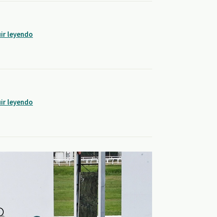
ir leyendo
ir leyendo