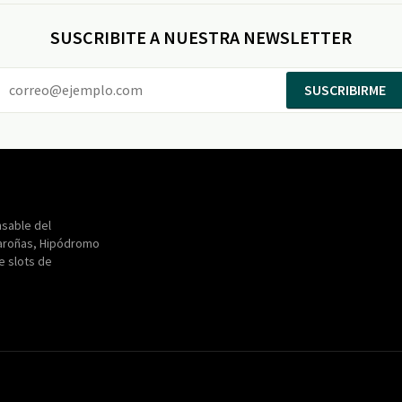
SUSCRIBITE A NUESTRA NEWSLETTER
SUSCRIBIRME
Entertainment
Maroñas
sable del
aroñas, Hipódromo
de slots de