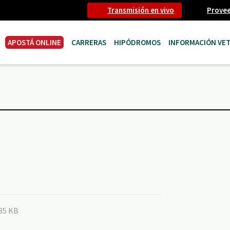
Transmisión en vivo
Prove
APOSTÁ ONLINE
CARRERAS
HIPÓDROMOS
INFORMACIÓN VET
185 KB