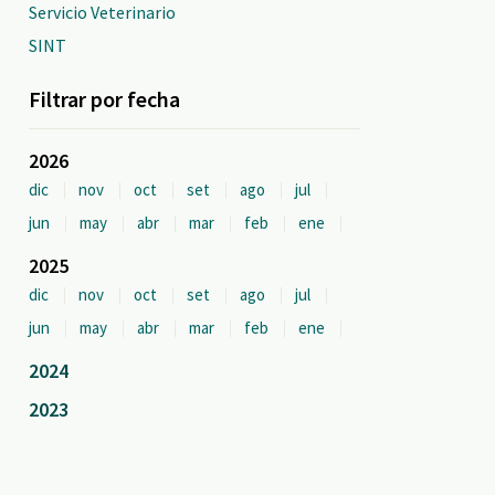
Servicio Veterinario
SINT
Filtrar por fecha
2026
dic
nov
oct
set
ago
jul
jun
may
abr
mar
feb
ene
2025
dic
nov
oct
set
ago
jul
jun
may
abr
mar
feb
ene
2024
2023