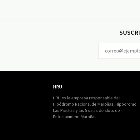
SUSCRI
HRU
HRU
HRU es la empresa responsable del
Hipódromo Nacional de Maroñas, Hipódromo
Las Piedras y las 5 salas de slots de
Entertainment Maroñas