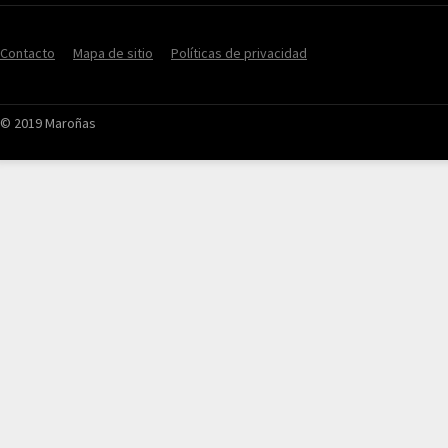
Contacto
Mapa de sitio
Políticas de privacidad
© 2019 Maroñas