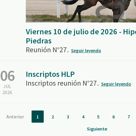
Viernes 10 de julio de 2026 - H
Piedras
Reunión N°27.
Seguir leyendo
06
Inscriptos HLP
Inscriptos reunión N°27.
Seguir leyendo
JUL
2026
Anterior
1
2
3
4
5
6
7
Siguiente