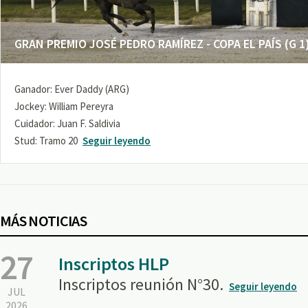
GRAN PREMIO JOSÉ PEDRO RAMÍREZ - COPA EL PAÍS (G 1
Ganador: Ever Daddy (ARG)
Jockey: William Pereyra
Cuidador: Juan F. Saldivia
Stud: Tramo 20
Seguir leyendo
MÁS NOTICIAS
27
Inscriptos HLP
Inscriptos reunión N°30.
Seguir leyendo
JUL
2026