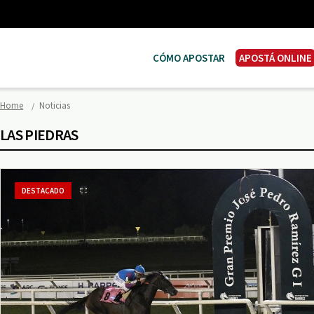
CÓMO APOSTAR
APOSTÁ ONLINE
Home
Noticias
LAS PIEDRAS
DESTACADO