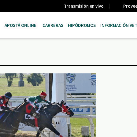
Transmisión en vivo
Prove
APOSTÁ ONLINE
CARRERAS
HIPÓDROMOS
INFORMACIÓN VET