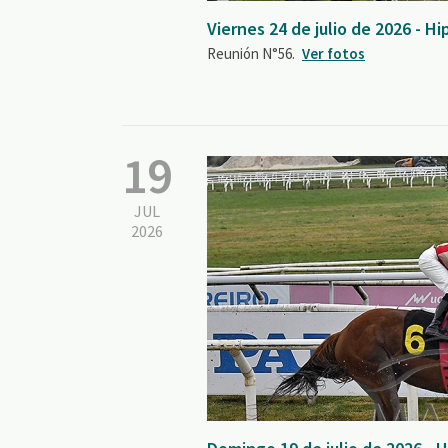
Viernes 24 de julio de 2026 - 
Reunión N°56.
Ver fotos
19
JUL
2026