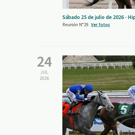
Sábado 25 de julio de 2026 - H
Reunión N°29.
Ver fotos
24
JUL
2026