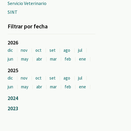
Servicio Veterinario
SINT
Filtrar por fecha
2026
dic
nov
oct
set
ago
jul
jun
may
abr
mar
feb
ene
2025
dic
nov
oct
set
ago
jul
jun
may
abr
mar
feb
ene
2024
2023