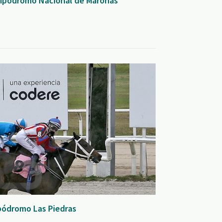
 Hipódromo Nacional de Maroñas
ipódromo Las Piedras