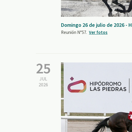
Domingo 26 de julio de 2026 -
Reunión N°57.
Ver fotos
25
JUL
2026