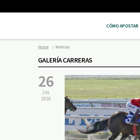
CÓMO APOSTAR
Home
Noticias
GALERÍA CARRERAS
26
JUL
2026