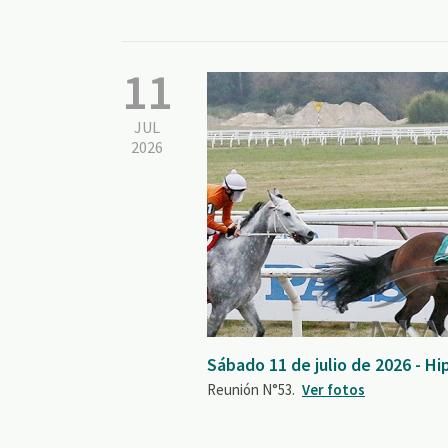
11
JUL
2026
Sábado 11 de julio de 2026 - 
Reunión N°53.
Ver fotos