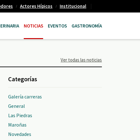
edores
Actores Hípicos
Institucional
ERINARIA
NOTICIAS
EVENTOS
GASTRONOMÍA
Ver todas las noticias
Categorías
Galería carreras
General
Las Piedras
Maroñas
Novedades