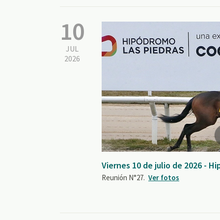
10
JUL
2026
Viernes 10 de julio de 2026 - H
Reunión N°27.
Ver fotos