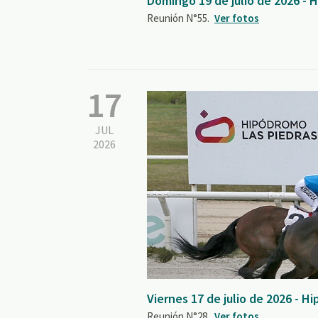
Domingo 19 de julio de 2026 -
Reunión N°55.
Ver fotos
17
JUL
2026
Viernes 17 de julio de 2026 - H
Reunión N°28.
Ver fotos