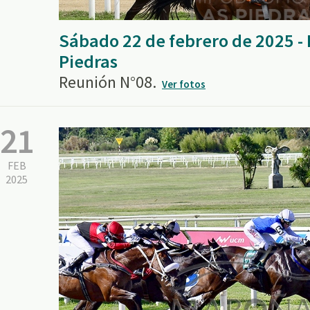
Sábado 22 de febrero de 2025 -
Piedras
Reunión N°08.
Ver fotos
21
FEB
2025