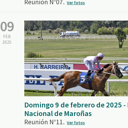
Reunión N°07.
Ver fotos
09
FEB
2025
Domingo 9 de febrero de 2025 
Nacional de Maroñas
Reunión N°11.
Ver fotos