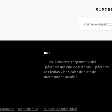
SUSCRI
HRU
HRU
HRU es la empresa responsable del
Hipódromo Nacional de Maroñas, Hipódromo
Las Piedras y las 5 salas de slots de
Entertainment Maroñas
Contacto
Mapa de sitio
Políticas de privacidad