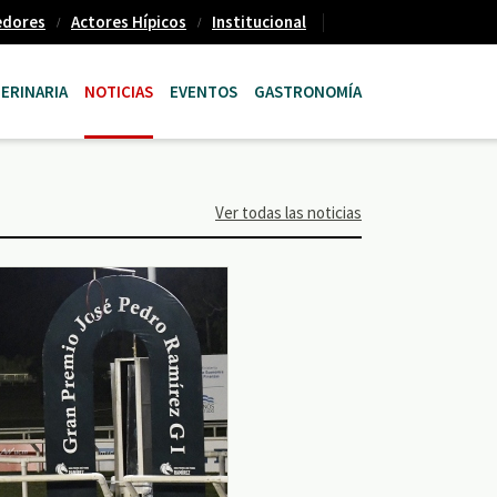
edores
Actores Hípicos
Institucional
ERINARIA
NOTICIAS
EVENTOS
GASTRONOMÍA
Ver todas las noticias