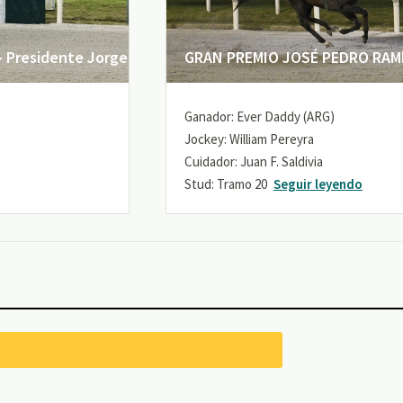
 Presidente Jorge
GRAN PREMIO JOSÉ PEDRO RAMÍR
Ganador: Ever Daddy (ARG)
Jockey: William Pereyra
Cuidador: Juan F. Saldivia
Stud: Tramo 20
Seguir leyendo