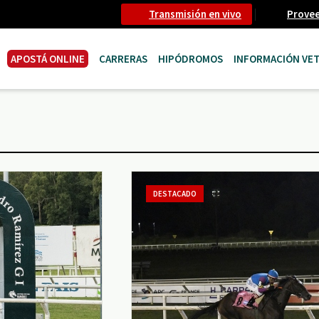
Transmisión en vivo
Prove
APOSTÁ ONLINE
CARRERAS
HIPÓDROMOS
INFORMACIÓN VET
DESTACADO