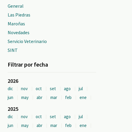
General
Las Piedras
Maroñas
Novedades
Servicio Veterinario
SINT
Filtrar por fecha
2026
dic
nov
oct
set
ago
jul
jun
may
abr
mar
feb
ene
2025
dic
nov
oct
set
ago
jul
jun
may
abr
mar
feb
ene