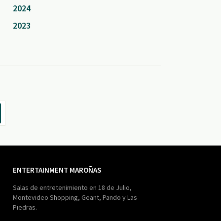
2024
2023
ENTERTAINMENT MAROÑAS
Salas de entretenimiento en 18 de Julio,
Montevideo Shopping, Geant, Pando y Las
Piedras.