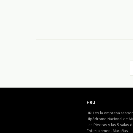
HRU
HRU
HRU es la empresa respon
Hipódromo Nacional de M
Las Piedras y las 5 salas 
Entertainment Maroñas