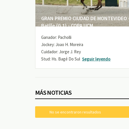
GRAN PREMIO CIUDAD DE MONTEVIDEO -
Batlle (G 1) - COPA UCM
Ganador: Pacholli
Jockey: Joao H. Moreira
Cuidador: Jorge J. Rey
Stud: Hs. Bagé Do Sul
Seguir leyendo
MÁS NOTICIAS
No se encontraron resultados