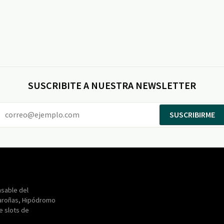
SUSCRIBITE A NUESTRA NEWSLETTER
SUSCRIBIRME
Entertainment
Maroñas
sable del
aroñas, Hipódromo
de slots de