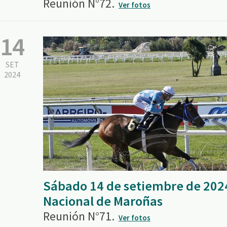
Reunión N°72.
Ver fotos
14
SET
2024
Sábado 14 de setiembre de 202
Nacional de Maroñas
Reunión N°71.
Ver fotos