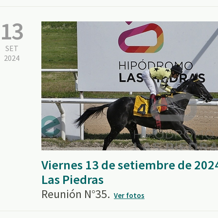
13
SET
2024
Viernes 13 de setiembre de 202
Las Piedras
Reunión N°35.
Ver fotos