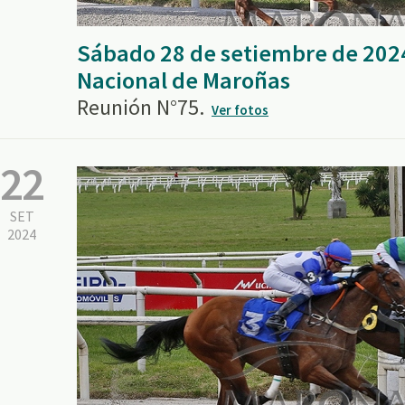
Sábado 28 de setiembre de 202
Nacional de Maroñas
Reunión N°75.
Ver fotos
22
SET
2024