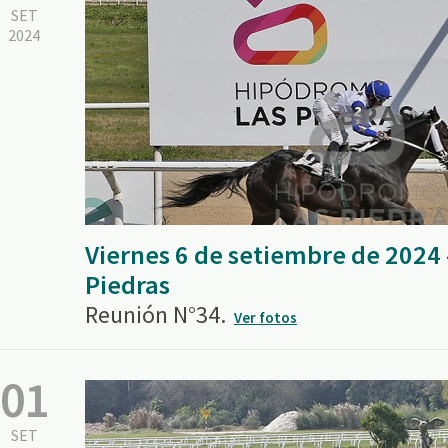
SET
2024
Viernes 6 de setiembre de 2024
Piedras
Reunión N°34.
Ver fotos
01
SET