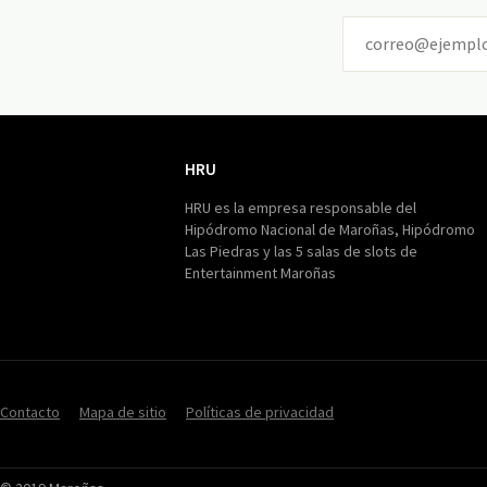
HRU
HRU
HRU es la empresa responsable del
Hipódromo Nacional de Maroñas, Hipódromo
Las Piedras y las 5 salas de slots de
Entertainment Maroñas
Contacto
Mapa de sitio
Políticas de privacidad