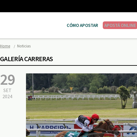
CÓMO APOSTAR
APOSTÁ ONLINE
Home
Noticias
GALERÍA CARRERAS
29
SET
2024