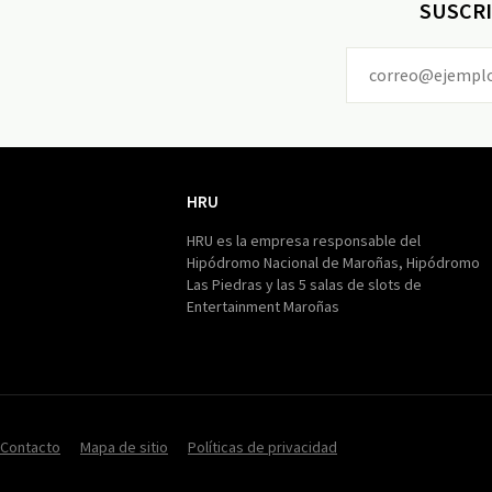
SUSCRI
HRU
HRU
HRU es la empresa responsable del
Hipódromo Nacional de Maroñas, Hipódromo
Las Piedras y las 5 salas de slots de
Entertainment Maroñas
Contacto
Mapa de sitio
Políticas de privacidad