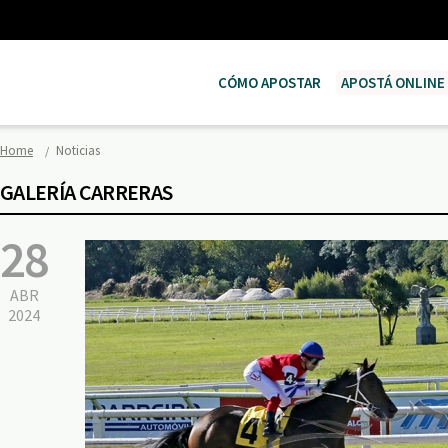
CÓMO APOSTAR
APOSTÁ ONLINE
Home
Noticias
GALERÍA CARRERAS
28
ABR
2024