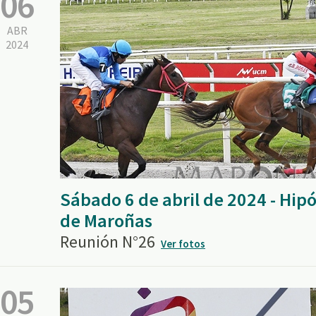
06
ABR
2024
Sábado 6 de abril de 2024 - Hi
de Maroñas
Reunión N°26
Ver fotos
05