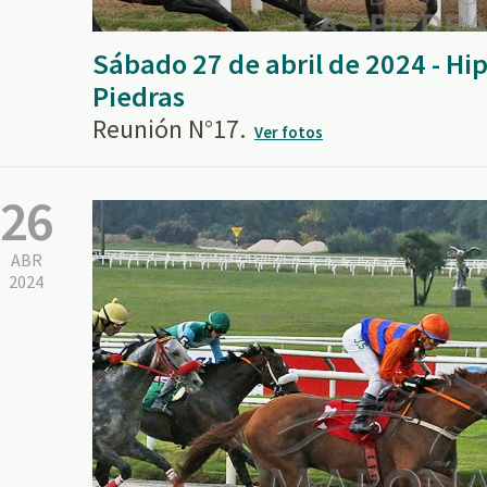
Sábado 27 de abril de 2024 - H
Piedras
Reunión N°17.
Ver fotos
26
ABR
2024