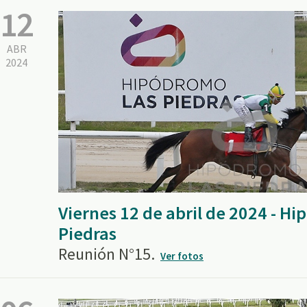
12
ABR
2024
Viernes 12 de abril de 2024 - H
Piedras
Reunión N°15.
Ver fotos