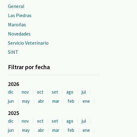
General
Las Piedras
Maroñas
Novedades
Servicio Veterinario
SINT
Filtrar por fecha
2026
dic
nov
oct
set
ago
jul
jun
may
abr
mar
feb
ene
2025
dic
nov
oct
set
ago
jul
jun
may
abr
mar
feb
ene