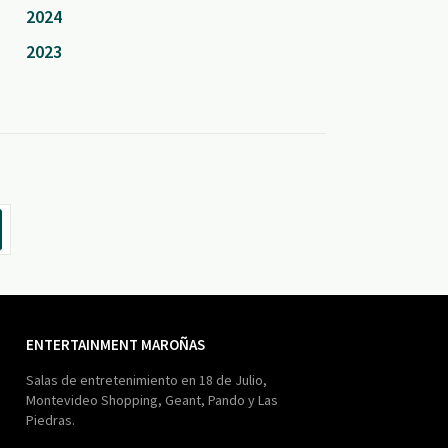
2024
2023
ENTERTAINMENT MAROÑAS
Salas de entretenimiento en 18 de Julio,
Montevideo Shopping, Geant, Pando y Las
Piedras.