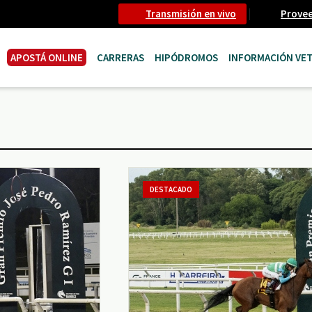
Transmisión en vivo
Prove
APOSTÁ ONLINE
CARRERAS
HIPÓDROMOS
INFORMACIÓN VET
DESTACADO