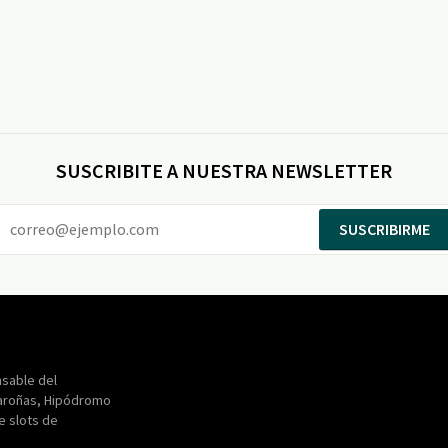
SUSCRIBITE A NUESTRA NEWSLETTER
SUSCRIBIRME
Entertainment
Maroñas
sable del
aroñas, Hipódromo
de slots de