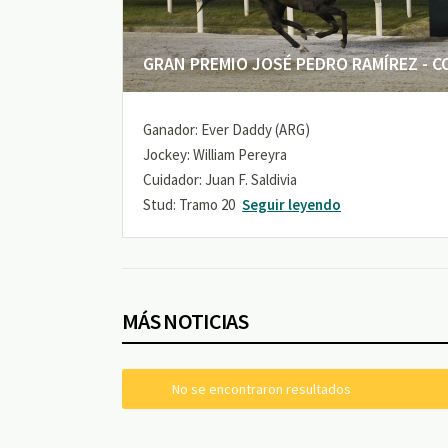
GRAN PREMIO JOSÉ PEDRO RAMÍREZ - COP
Ganador: Ever Daddy (ARG)
Jockey: William Pereyra
Cuidador: Juan F. Saldivia
Stud: Tramo 20
Seguir leyendo
MÁS NOTICIAS
No se encontraron resultados