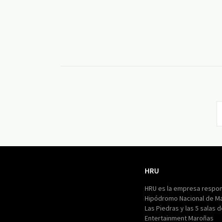
HRU
HRU
HRU es la empresa respon
Hipódromo Nacional de M
Las Piedras y las 5 salas 
Entertainment Maroñas