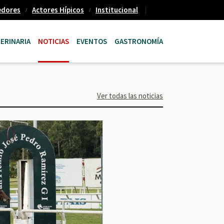
edores
Actores Hípicos
Institucional
ERINARIA
NOTICIAS
EVENTOS
GASTRONOMÍA
Ver todas las noticias