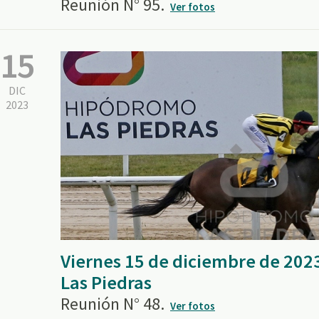
Reunión N° 95.
Ver fotos
15
DIC
2023
Viernes 15 de diciembre de 202
Las Piedras
Reunión N° 48.
Ver fotos