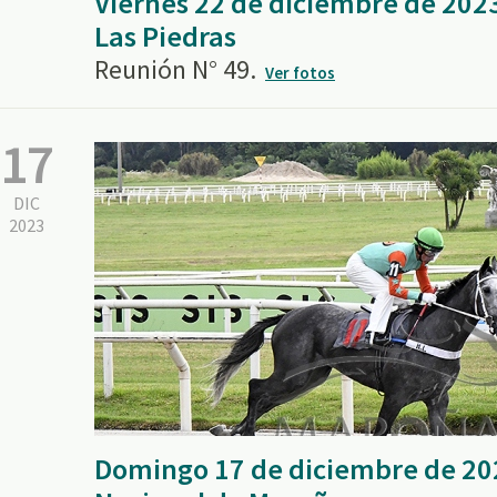
Viernes 22 de diciembre de 202
Las Piedras
Reunión N° 49.
Ver fotos
17
DIC
2023
Domingo 17 de diciembre de 20