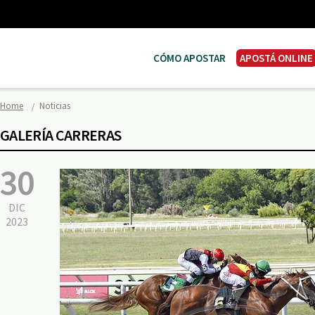
CÓMO APOSTAR
APOSTÁ ONLINE
Home
Noticias
GALERÍA CARRERAS
30
DIC
2023