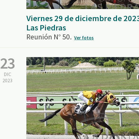
Viernes 29 de diciembre de 202
Las Piedras
Reunión N° 50.
Ver fotos
23
DIC
2023