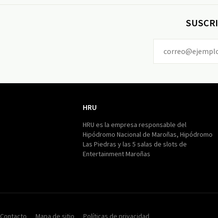
SUSCRI
HRU
HRU
HRU es la empresa responsable del
Hipódromo Nacional de Maroñas, Hipódromo
Las Piedras y las 5 salas de slots de
Entertainment Maroñas
Contacto
Mapa de sitio
Políticas de privacidad