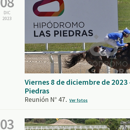
08
DIC
2023
Viernes 8 de diciembre de 2023
Piedras
Reunión N° 47.
Ver fotos
03