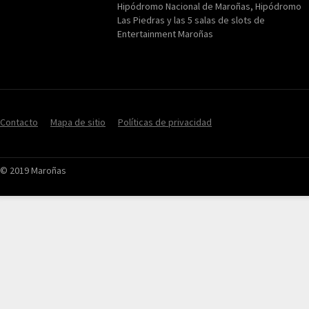
Hipódromo Nacional de Maroñas, Hipódromo
Las Piedras y las 5 salas de slots de
Entertainment Maroñas
Contacto
Mapa de sitio
Políticas de privacidad
© 2019 Maroñas