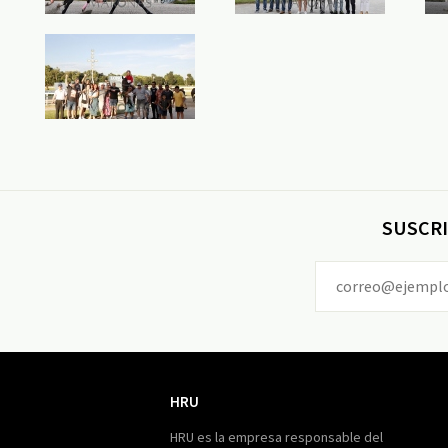
SUSCRI
HRU
HRU
HRU es la empresa responsable del