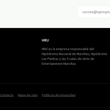
HRU
HRU
HRU es la empresa responsable del
Hipódromo Nacional de Maroñas, Hipódromo
Las Piedras y las 5 salas de slots de
Entertainment Maroñas
Contacto
Mapa de sitio
Políticas de privacidad