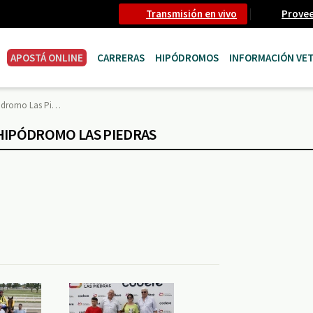
Transmisión en vivo
Prove
APOSTÁ ONLINE
CARRERAS
HIPÓDROMOS
INFORMACIÓN VET
ipódromo Las Pi…
- HIPÓDROMO LAS PIEDRAS