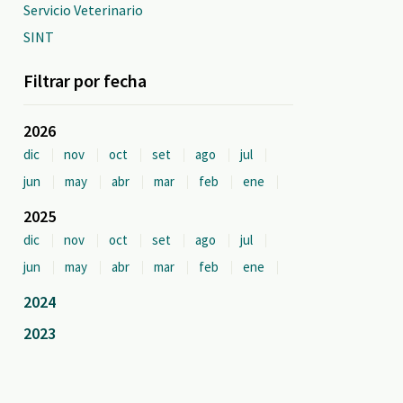
Servicio Veterinario
SINT
Filtrar por fecha
2026
dic
nov
oct
set
ago
jul
jun
may
abr
mar
feb
ene
2025
dic
nov
oct
set
ago
jul
jun
may
abr
mar
feb
ene
2024
2023