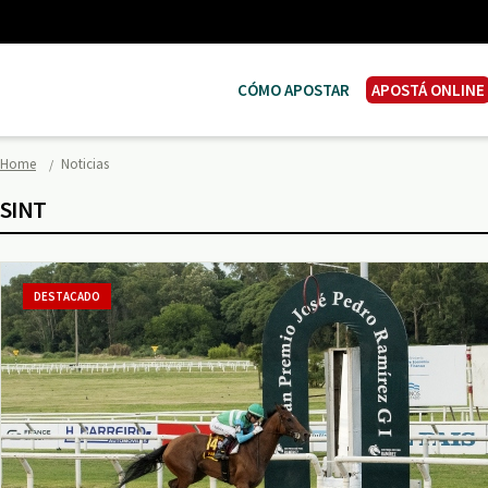
CÓMO APOSTAR
APOSTÁ ONLINE
Home
Noticias
SINT
DESTACADO