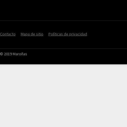
Contacto
Mapa de sitio
Políticas de privacidad
© 2019 Maroñas