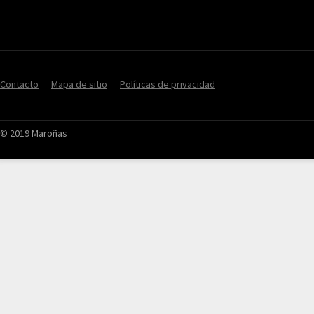
Contacto
Mapa de sitio
Políticas de privacidad
© 2019 Maroñas