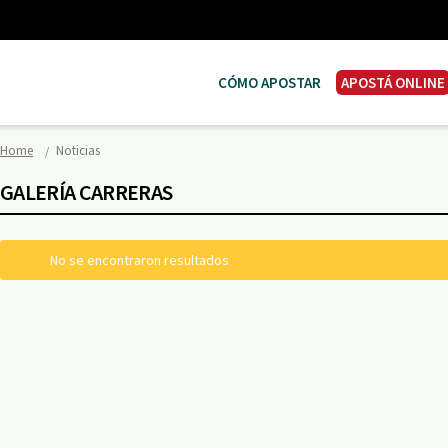
CÓMO APOSTAR
APOSTÁ ONLINE
Home
Noticias
GALERÍA CARRERAS
No se encontraron resultados