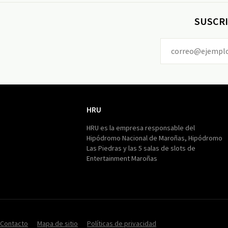
SUSCRI
HRU
HRU
HRU es la empresa responsable del
Hipódromo Nacional de Maroñas, Hipódromo
Las Piedras y las 5 salas de slots de
Entertainment Maroñas
Contacto
Mapa de sitio
Políticas de privacidad