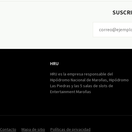
SUSCRI
HRU
HRU
HRU es la empresa responsable del
Hipódromo Nacional de Maroñas, Hipódromo
Las Piedras y las 5 salas de slots de
Entertainment Maroñas
Contacto
Mapa de sitio
Políticas de privacidad