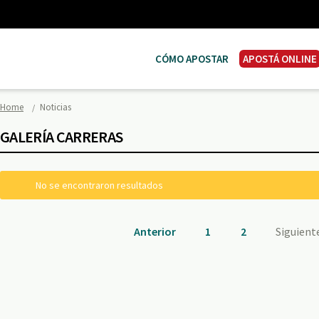
CÓMO APOSTAR
APOSTÁ ONLINE
Home
Noticias
GALERÍA CARRERAS
No se encontraron resultados
Anterior
1
2
Siguient