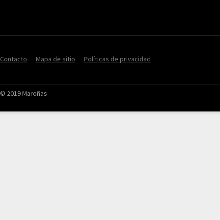
Contacto
Mapa de sitio
Políticas de privacidad
© 2019 Maroñas