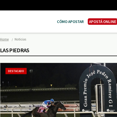
CÓMO APOSTAR
APOSTÁ ONLINE
Home
Noticias
LAS PIEDRAS
DESTACADO