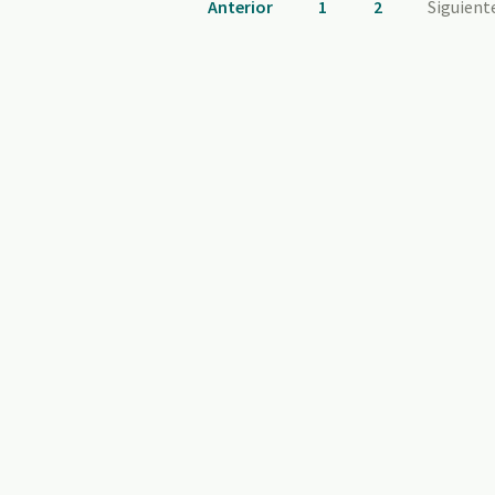
Anterior
1
2
Siguient