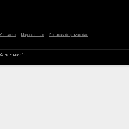
Contacto
Mapa de sitio
Políticas de privacidad
© 2019 Maroñas