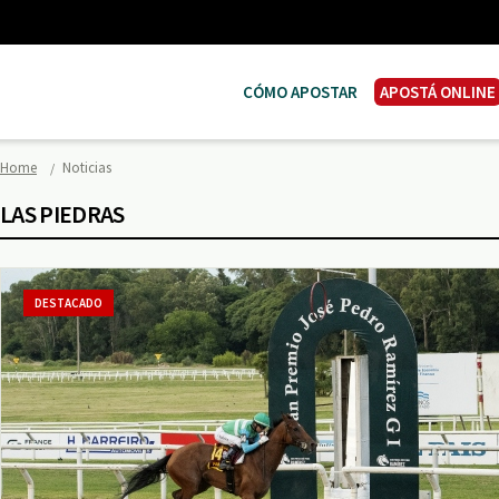
CÓMO APOSTAR
APOSTÁ ONLINE
Home
Noticias
LAS PIEDRAS
DESTACADO