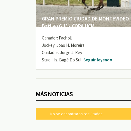
GRAN PREMIO CIUDAD DE MONTEVIDEO -
Batlle (G 1) - COPA UCM
Ganador: Pacholli
Jockey: Joao H. Moreira
Cuidador: Jorge J. Rey
Stud: Hs. Bagé Do Sul
Seguir leyendo
MÁS NOTICIAS
No se encontraron resultados