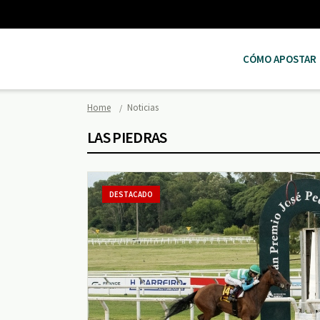
CÓMO APOSTAR
Home
Noticias
LAS PIEDRAS
DESTACADO