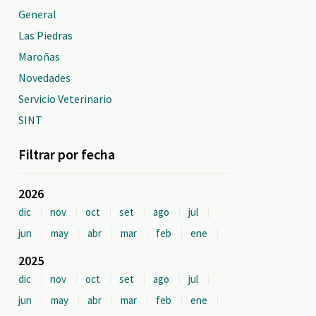
General
Las Piedras
Maroñas
Novedades
Servicio Veterinario
SINT
Filtrar por fecha
2026
dic
nov
oct
set
ago
jul
jun
may
abr
mar
feb
ene
2025
dic
nov
oct
set
ago
jul
jun
may
abr
mar
feb
ene