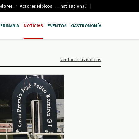
edores
Actores Hípicos
Institucional
ERINARIA
NOTICIAS
EVENTOS
GASTRONOMÍA
Ver todas las noticias