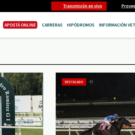
Transmisión en vivo
Prove
APOSTÁ ONLINE
CARRERAS
HIPÓDROMOS
INFORMACIÓN VET
DESTACADO