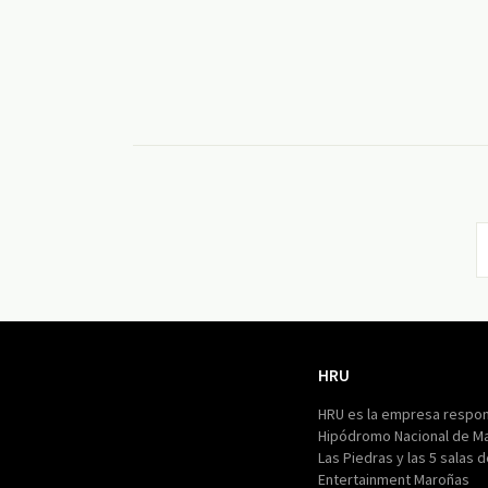
HRU
HRU
HRU es la empresa respon
Hipódromo Nacional de M
Las Piedras y las 5 salas 
Entertainment Maroñas