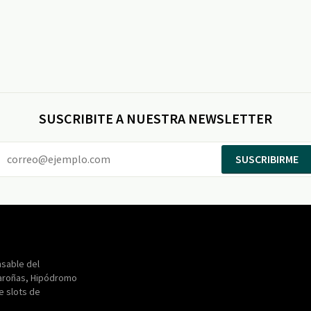
SUSCRIBITE A NUESTRA NEWSLETTER
SUSCRIBIRME
Entertainment
Maroñas
sable del
aroñas, Hipódromo
de slots de