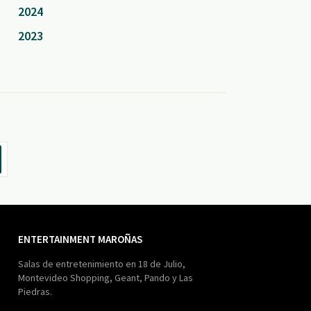
2024
2023
ENTERTAINMENT MAROÑAS
Salas de entretenimiento en 18 de Julio,
Montevideo Shopping, Geant, Pando y Las
Piedras.