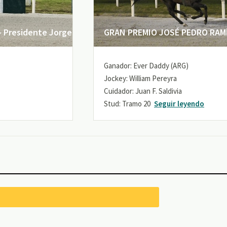
 Presidente Jorge
GRAN PREMIO JOSÉ PEDRO RAMÍR
Ganador: Ever Daddy (ARG)
Jockey: William Pereyra
Cuidador: Juan F. Saldivia
Stud: Tramo 20
Seguir leyendo