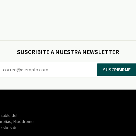
SUSCRIBITE A NUESTRA NEWSLETTER
SUSCRIBIRME
Entertainment
Maroñas
sable del
aroñas, Hipódromo
de slots de