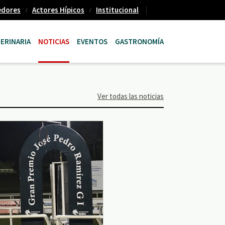
edores
Actores Hípicos
Institucional
ERINARIA
NOTICIAS
EVENTOS
GASTRONOMÍA
Ver todas las noticias