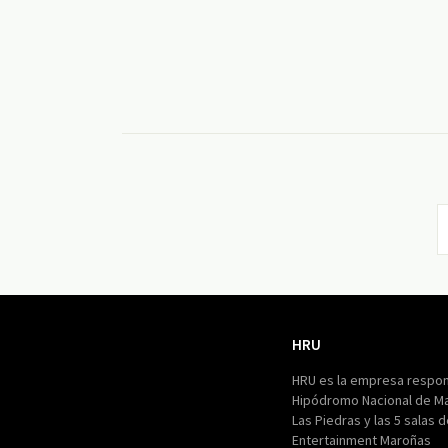
HRU
HRU
HRU es la empresa respon
Hipódromo Nacional de M
Las Piedras y las 5 salas 
Entertainment Maroñas