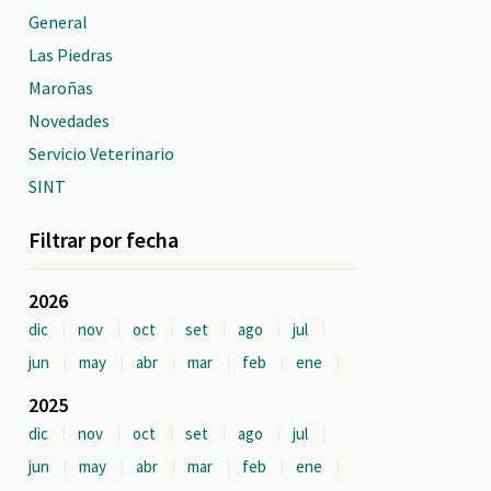
General
Las Piedras
Maroñas
Novedades
Servicio Veterinario
SINT
Filtrar por fecha
2026
dic
nov
oct
set
ago
jul
jun
may
abr
mar
feb
ene
2025
dic
nov
oct
set
ago
jul
jun
may
abr
mar
feb
ene