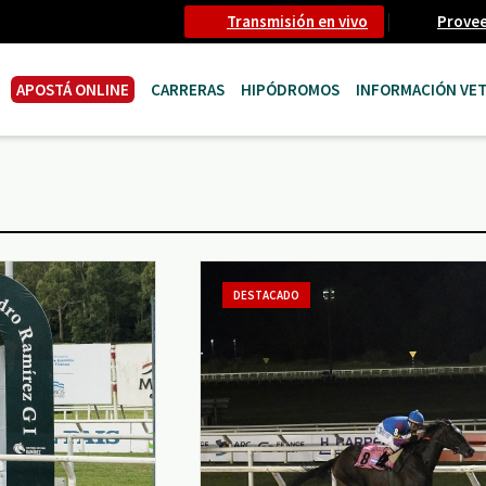
Transmisión en vivo
Prove
APOSTÁ ONLINE
CARRERAS
HIPÓDROMOS
INFORMACIÓN VET
DESTACADO