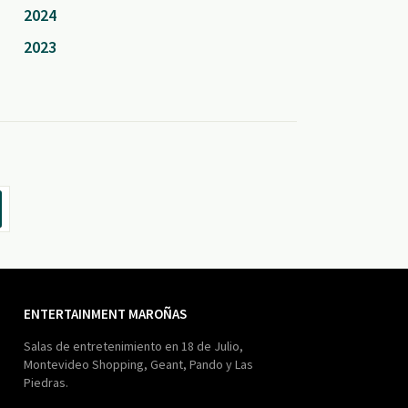
2024
2023
ENTERTAINMENT MAROÑAS
Salas de entretenimiento en 18 de Julio,
Montevideo Shopping, Geant, Pando y Las
Piedras.