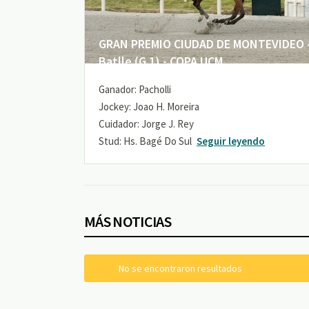
GRAN PREMIO CIUDAD DE MONTEVIDEO -
Batlle (G 1) - COPA UCM
Ganador: Pacholli
Jockey: Joao H. Moreira
Cuidador: Jorge J. Rey
Stud: Hs. Bagé Do Sul
Seguir leyendo
MÁS NOTICIAS
No se encontraron resultados