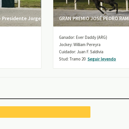
 Presidente Jorge
GRAN PREMIO JOSÉ PEDRO RAMÍR
Ganador: Ever Daddy (ARG)
Jockey: William Pereyra
Cuidador: Juan F. Saldivia
Stud: Tramo 20
Seguir leyendo